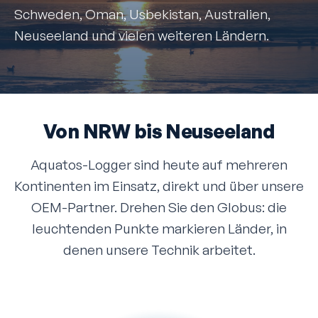
Schweden, Oman, Usbekistan, Australien,
Neuseeland und vielen weiteren Ländern.
Von NRW bis Neuseeland
Aquatos-Logger sind heute auf mehreren
Kontinenten im Einsatz, direkt und über unsere
OEM-Partner. Drehen Sie den Globus: die
leuchtenden Punkte markieren Länder, in
denen unsere Technik arbeitet.