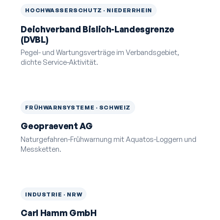
HOCHWASSERSCHUTZ · NIEDERRHEIN
Deichverband Bislich-Landesgrenze
(DVBL)
Pegel- und Wartungsverträge im Verbandsgebiet,
dichte Service-Aktivität.
FRÜHWARNSYSTEME · SCHWEIZ
Geopraevent AG
Naturgefahren-Frühwarnung mit Aquatos-Loggern und
Messketten.
INDUSTRIE · NRW
Carl Hamm GmbH