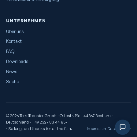
UNTERNEHMEN
Über uns
Kontakt
FAQ
Downloads
News
Suche
© 2026 TerraTransfer GmbH · Ottostr. 19a · 44867 Bochum ·
Deutschland · +49 2327 83 44 85-1
· So long, and thanks for all the fish.
Impressum
Datenschutz