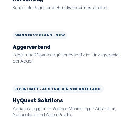
Kantonale Pegel- und Grundwasser­messstellen.
WASSERVERBAND · NRW
Aggerverband
Pegel- und Gewässergüte­messnetz im Einzugsgebiet
der Agger.
HYDROMET · AUSTRALIEN & NEUSEELAND
HyQuest Solutions
Aquatos-Logger im Wasser-Monitoring in Australien,
Neuseeland und Asien-Pazifik.