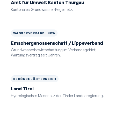
Amt für Umwelt Kanton Thurgau
Kantonales Grundwasser-Pegelnetz.
WASSERVERBAND · NRW
Emschergenossenschaft / Lippeverband
Grundwasserbewirtschaftung im Verbandsgebiet,
Wartungsvertrag seit Jahren.
BEHÖRDE · ÖSTERREICH
Land Tirol
Hydrologisches Mess­netz der Tiroler Landesregierung.