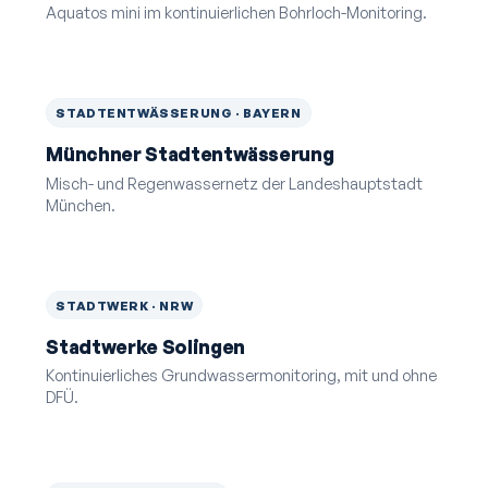
Aquatos mini im kontinuierlichen Bohrloch-Monitoring.
STADT­ENTWÄSSERUNG · BAYERN
Münchner Stadtentwässerung
Misch- und Regenwasser­netz der Landeshauptstadt
München.
STADTWERK · NRW
Stadtwerke Solingen
Kontinuierliches Grund­wasser­monitoring, mit und ohne
DFÜ.