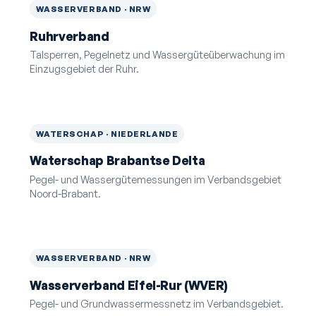
WASSERVERBAND · NRW
Ruhrverband
Talsperren, Pegelnetz und Wassergüte­überwachung im
Einzugsgebiet der Ruhr.
WATERSCHAP · NIEDERLANDE
Waterschap Brabantse Delta
Pegel- und Wassergüte­messungen im Verbandsgebiet
Noord-Brabant.
WASSERVERBAND · NRW
Wasserverband Eifel-Rur (WVER)
Pegel- und Grundwasser­messnetz im Verbandsgebiet.