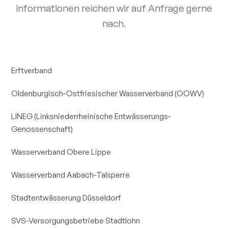
informationen reichen wir auf Anfrage gerne
nach.
Erftverband
Oldenburgisch-Ostfriesischer Wasser­verband (OOWV)
LINEG (Linksniederrheinische Entwässerungs-
Genossenschaft)
Wasserverband Obere Lippe
Wasserverband Aabach-Talsperre
Stadtentwässerung Düsseldorf
SVS-Versorgungs­betriebe Stadtlohn