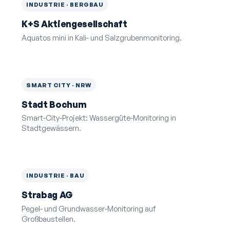
INDUSTRIE · BERGBAU
K+S Aktiengesellschaft
Aquatos mini in Kali- und Salz­gruben­monitoring.
SMART CITY · NRW
Stadt Bochum
Smart-City-Projekt: Wassergüte-Monitoring in
Stadtgewässern.
INDUSTRIE · BAU
Strabag AG
Pegel- und Grundwasser-Monitoring auf
Großbaustellen.