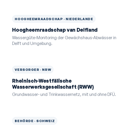
HOOGHEEMRAADSCHAP · NIEDERLANDE
Hoogheemraadschap van Delfland
Wassergüte-Monitoring der Gewächshaus-Abwässer in
Delft und Umgebung.
VERSORGER · NRW
Rheinisch-Westfälische
Wasserwerksgesellschaft (RWW)
Grundwasser- und Trinkwassernetz, mit und ohne DFÜ.
BEHÖRDE · SCHWEIZ