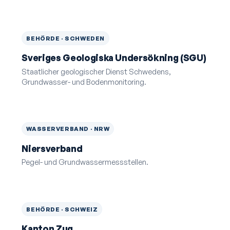
BEHÖRDE · SCHWEDEN
Sveriges Geologiska Undersökning (SGU)
Staatlicher geologischer Dienst Schwedens,
Grundwasser- und Boden­monitoring.
WASSERVERBAND · NRW
Niersverband
Pegel- und Grundwasser­messstellen.
BEHÖRDE · SCHWEIZ
Kanton Zug