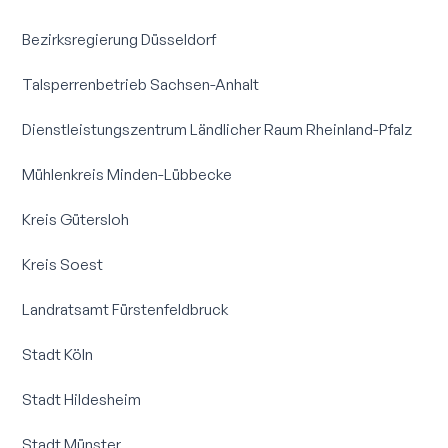
Bezirksregierung Düsseldorf
Talsperrenbetrieb Sachsen-Anhalt
Dienstleistungs­zentrum Ländlicher Raum Rheinland-Pfalz
Mühlenkreis Minden-Lübbecke
Kreis Gütersloh
Kreis Soest
Landratsamt Fürstenfeldbruck
Stadt Köln
Stadt Hildesheim
Stadt Münster