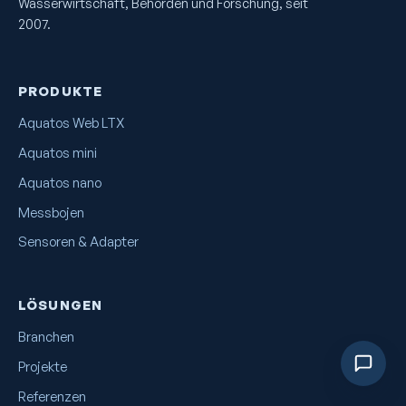
Wasserwirtschaft, Behörden und Forschung, seit
2007.
PRODUKTE
Aquatos Web LTX
Aquatos mini
Aquatos nano
Messbojen
Sensoren & Adapter
LÖSUNGEN
Branchen
Projekte
Referenzen