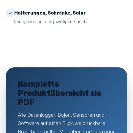
Halterungen, Schränke, Solar
Konfiguriert auf den jeweiligen Einsatz
Komplette
Produktübersicht als
PDF
Alle Datenlogger, Bojen, Sensoren und
Software auf einen Blick, als druckbare
Broschüre für Ihre Vergabe­unterlagen oder