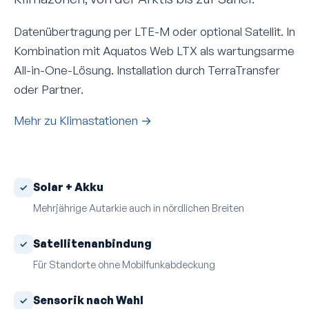
Datenübertragung per LTE-M oder optional Satellit. In
Kombination mit Aquatos Web LTX als wartungsarme
All-in-One-Lösung. Installation durch TerraTransfer
oder Partner.
Mehr zu Klimastationen
→
Solar + Akku
Mehrjährige Autarkie auch in nördlichen Breiten
Satelliten­anbindung
Für Standorte ohne Mobilfunk­abdeckung
Sensorik nach Wahl