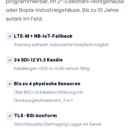
programmierbar, im 2″-Edelstahl-Rohrgehäuse
oder Bopla-Industriegehäuse. Bis zu 10 Jahre
autark im Feld.
LTE-M + NB-IoT-Fallback
Roaming weltweit, redundante Funkpfade möglich
24 SDI-12 V1.3 Kanäle
Kabellängen >500 m, multi-sensor-fähig
Bis zu 4 physische Sensoren
Über M12×1,5-Kabeldurchführung mit
Druckausgleichselement, 2-in-1
TLS · BSI-konform
Verschlüsselte Übertragung Logger ↔ Server