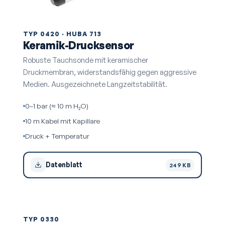
TYP 0420 · HUBA 713
Keramik-Drucksensor
Robuste Tauchsonde mit keramischer
Druckmembran, widerstandsfähig gegen aggressive
Medien. Ausgezeichnete Langzeit­stabilität.
0–1 bar (≈ 10 m H₂O)
10 m Kabel mit Kapillare
Druck + Temperatur
Datenblatt
249 KB
TYP 0330