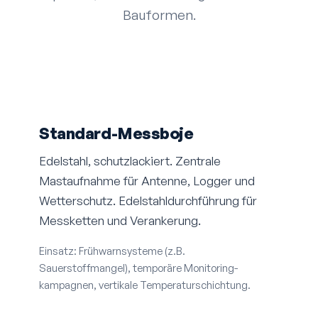
Bauformen.
Standard-Messboje
Edelstahl, schutzlackiert. Zentrale
Mastaufnahme für Antenne, Logger und
Wetterschutz. Edelstahl­durchführung für
Messketten und Verankerung.
Einsatz: Frühwarnsysteme (z.B.
Sauerstoffmangel), temporäre Monitoring­
kampagnen, vertikale Temperatur­schichtung.