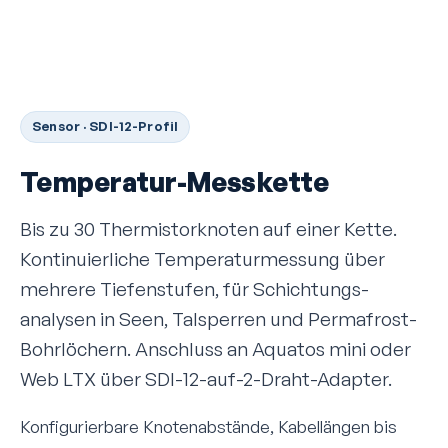
Sensor · SDI-12-Profil
Temperatur-Messkette
Bis zu 30 Thermistor­knoten auf einer Kette.
Kontinuierliche Temperatur­messung über
mehrere Tiefenstufen, für Schichtungs­
analysen in Seen, Talsperren und Permafrost-
Bohrlöchern. Anschluss an Aquatos mini oder
Web LTX über SDI-12-auf-2-Draht-Adapter.
Konfigurierbare Knotenabstände, Kabellängen bis