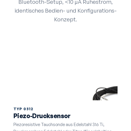
Bluetooth-Setup, <10 µA Ruhestrom,
identisches Bedien- und Konfigurations-
Konzept.
TYP 0312
Piezo-Drucksensor
Piezoresistive Tauchsonde aus Edelstahl 316 Ti,