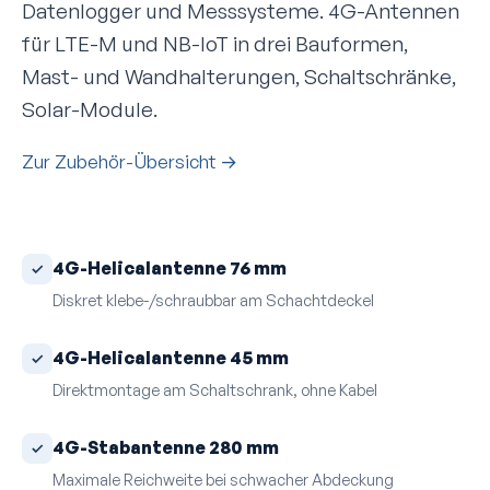
Datenlogger und Mess­systeme. 4G-Antennen
für LTE-M und NB-IoT in drei Bauformen,
Mast- und Wandhalterungen, Schaltschränke,
Solar-Module.
Zur Zubehör-Übersicht
→
4G-Helicalantenne 76 mm
Diskret klebe-/schraubbar am Schachtdeckel
4G-Helicalantenne 45 mm
Direktmontage am Schaltschrank, ohne Kabel
4G-Stabantenne 280 mm
Maximale Reichweite bei schwacher Abdeckung