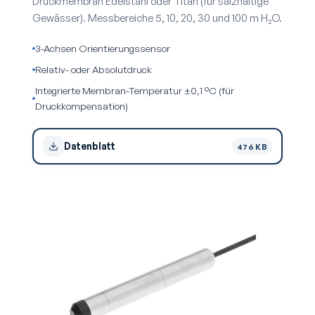
Druckmembran Edelstahl oder Titan (für salzhaltige
Gewässer). Messbereiche 5, 10, 20, 30 und 100 m H₂O.
3-Achsen Orientierungssensor
Relativ- oder Absolutdruck
Integrierte Membran-Temperatur ±0,1 °C (für
Druckkompensation)
Datenblatt
476 KB