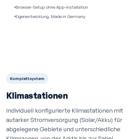
Browser-Setup ohne App-Installation
Eigenentwicklung, Made in Germany
Komplettsystem
Klimastationen
Individuell konfigurierte Klimastationen mit
autarker Strom­versorgung (Solar/Akku) für
abgelegene Gebiete und unterschiedliche
Klimazonen, von der Arktis bis zur Sahel.