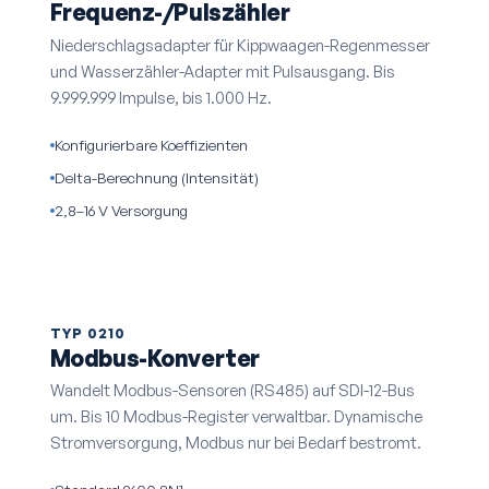
Frequenz-/Pulszähler
Niederschlags­adapter für Kippwaagen-Regenmesser
und Wasserzähler-Adapter mit Pulsausgang. Bis
9.999.999 Impulse, bis 1.000 Hz.
Konfigurierbare Koeffizienten
Delta-Berechnung (Intensität)
2,8–16 V Versorgung
TYP 0210
Modbus-Konverter
Wandelt Modbus-Sensoren (RS485) auf SDI-12-Bus
um. Bis 10 Modbus-Register verwaltbar. Dynamische
Stromversorgung, Modbus nur bei Bedarf bestromt.