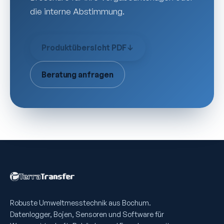
die interne Abstimmung.
Produktübersicht PDF
↓
Beratung anfragen
Robuste Umweltmess­technik aus Bochum.
Datenlogger, Bojen, Sensoren und Software für