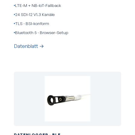
LTE-M + NB-IoT-Fallback
24 SDI-12 V1.3 Kanäle
TLS · BSI-konform
Bluetooth 5 · Browser-Setup
Datenblatt →
DATENLOGGER · BLE