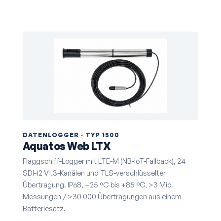
DATENLOGGER · TYP 1500
Aquatos Web LTX
Flaggschiff-Logger mit LTE-M (NB-IoT-Fallback), 24
SDI-12 V1.3-Kanälen und TLS-verschlüsselter
Übertragung. IP68, −25 °C bis +85 °C, >3 Mio.
Messungen / >30 000 Übertragungen aus einem
Batteriesatz.