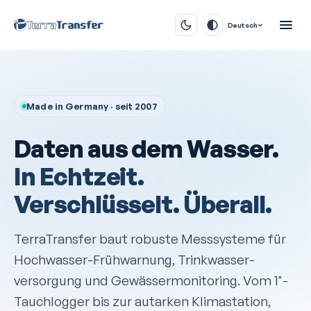
Deutsch
Made in Germany · seit 2007
Daten aus dem Wasser.
In Echtzeit.
Verschlüsselt. Überall.
TerraTransfer baut robuste Messsysteme für
Hochwasser-Frühwarnung, Trinkwasser­
versorgung und Gewässer­monitoring. Vom 1"-
Tauchlogger bis zur autarken Klimastation,