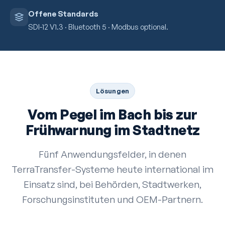
Offene Standards
SDI-12 V1.3 · Bluetooth 5 · Modbus optional.
Lösungen
Vom Pegel im Bach bis zur
Frühwarnung im Stadtnetz
Fünf Anwendungs­felder, in denen
TerraTransfer-Systeme heute international im
Einsatz sind, bei Behörden, Stadtwerken,
Forschungs­instituten und OEM-Partnern.