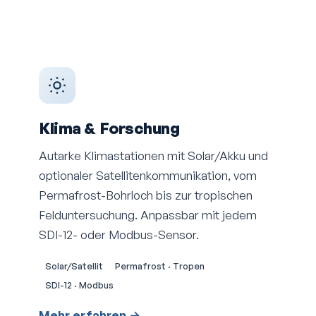
Klima & Forschung
Autarke Klima­stationen mit Solar/Akku und
optionaler Satelliten­kommunikation, vom
Permafrost-Bohrloch bis zur tropischen
Felduntersuchung. Anpassbar mit jedem
SDI-12- oder Modbus-Sensor.
Solar/Satellit
Permafrost · Tropen
SDI-12 · Modbus
Mehr erfahren →