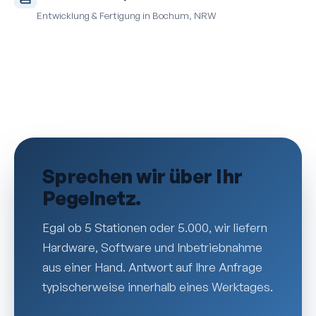
Entwicklung & Fertigung in Bochum, NRW
Sprechen wir über Ihr
Pegelnetz.
Egal ob 5 Stationen oder 5.000, wir liefern
Hardware, Software und Inbetriebnahme
aus einer Hand. Antwort auf Ihre Anfrage
typischerweise innerhalb eines Werktages.