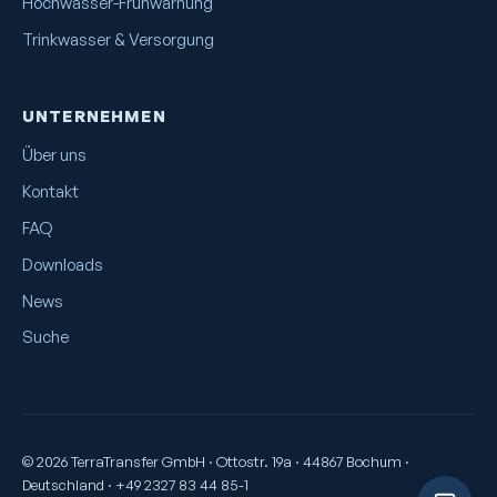
Hochwasser-Frühwarnung
Trinkwasser & Versorgung
UNTERNEHMEN
Über uns
Kontakt
FAQ
Downloads
News
Suche
© 2026 TerraTransfer GmbH · Ottostr. 19a · 44867 Bochum ·
Deutschland · +49 2327 83 44 85-1