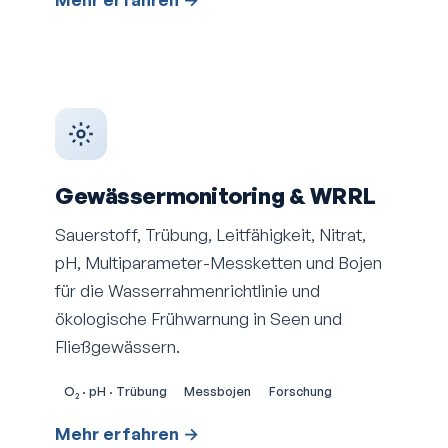
Gewässer­monitoring & WRRL
Sauerstoff, Trübung, Leitfähigkeit, Nitrat,
pH, Multiparameter-Messketten und Bojen
für die Wasserrahmen­richtlinie und
ökologische Frühwarnung in Seen und
Fließgewässern.
O₂ · pH · Trübung
Messbojen
Forschung
Mehr erfahren →