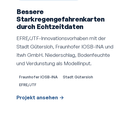
Bessere
Starkregengefahrenkarten
durch Echtzeitdaten
EFRE/JTF-Innovationsvorhaben mit der
Stadt Gütersloh, Fraunhofer IOSB-INA und
itwh GmbH. Niederschlag, Bodenfeuchte
und Verdunstung als Modellinput.
Fraunhofer IOSB-INA
Stadt Gütersloh
EFRE/JTF
Projekt ansehen →