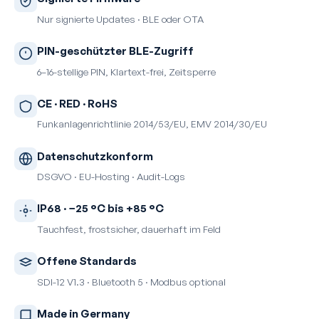
Nur signierte Updates · BLE oder OTA
PIN-geschützter BLE-Zugriff
6–16-stellige PIN, Klartext-frei, Zeitsperre
CE · RED · RoHS
Funkanlagenrichtlinie 2014/53/EU, EMV 2014/30/EU
Datenschutz­konform
DSGVO · EU-Hosting · Audit-Logs
IP68 · −25 °C bis +85 °C
Tauchfest, frostsicher, dauerhaft im Feld
Offene Standards
SDI-12 V1.3 · Bluetooth 5 · Modbus optional
Made in Germany