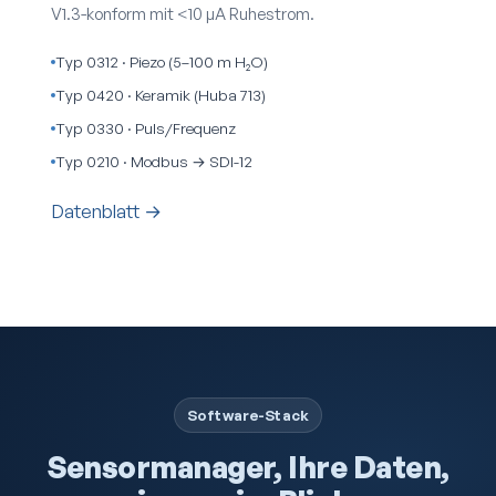
V1.3-konform mit <10 µA Ruhestrom.
Typ 0312 · Piezo (5–100 m H₂O)
Typ 0420 · Keramik (Huba 713)
Typ 0330 · Puls/Frequenz
Typ 0210 · Modbus → SDI-12
Datenblatt →
Software-Stack
Sensormanager, Ihre Daten,