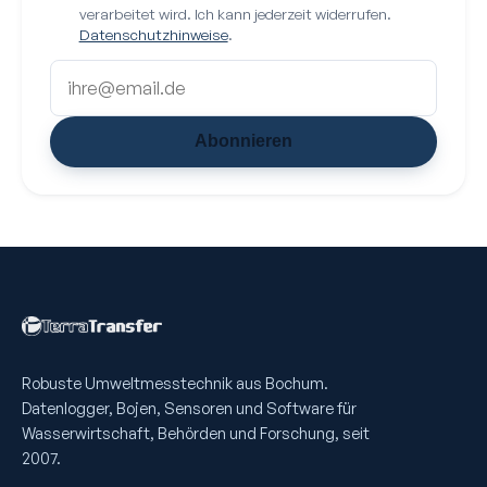
verarbeitet wird. Ich kann jederzeit widerrufen.
Datenschutzhinweise
.
Abonnieren
Robuste Umweltmess­technik aus Bochum.
Datenlogger, Bojen, Sensoren und Software für
Wasserwirtschaft, Behörden und Forschung, seit
2007.