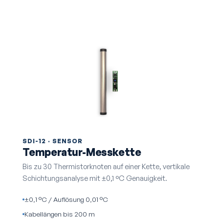
SDI-12 · SENSOR
Temperatur-Messkette
Bis zu 30 Thermistor­knoten auf einer Kette, vertikale
Schichtungs­analyse mit ±0,1 °C Genauigkeit.
±0,1 °C / Auflösung 0,01 °C
Kabellängen bis 200 m