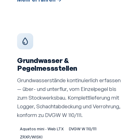
Grundwasser &
Pegelmessstellen
Grundwasserstände kontinuierlich erfassen
— über- und unterflur, vom Einzelpegel bis
zum Stockwerksbau. Komplettlieferung mit
Logger, Schachtabdeckung und Verrohrung,
konform zu DVGW W 110/111.
Aquatos mini · Web LTX
DVGW W 110/111
ZRXP/WISKI