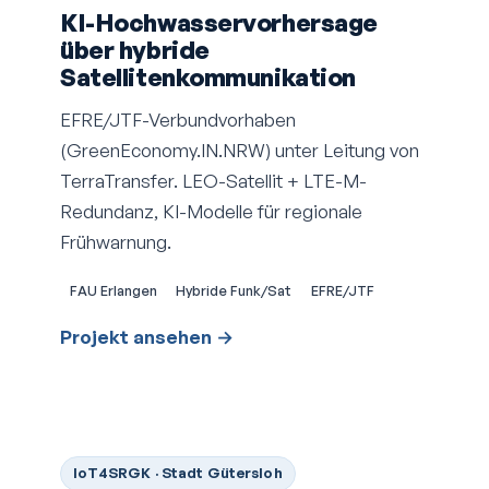
KI-Hochwasservorhersage
über hybride
Satellitenkommunikation
EFRE/JTF-Verbundvorhaben
(GreenEconomy.IN.NRW) unter Leitung von
TerraTransfer. LEO-Satellit + LTE-M-
Redundanz, KI-Modelle für regionale
Frühwarnung.
FAU Erlangen
Hybride Funk/Sat
EFRE/JTF
Projekt ansehen →
IoT4SRGK · Stadt Gütersloh