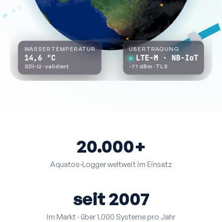
WASSERTEMPERATUR
ÜBERTRAGUNG
14,6
°C
LTE-M · NB-IoT
SDI-12 · validiert
-77 dBm
· TLS
20.000+
Aquatos-Logger weltweit im Einsatz
seit 2007
im Markt · über 1.000 Systeme pro Jahr