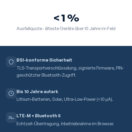
< 1 %
Ausfallquote · älteste Geräte über 10 Jahre im Feld
BSI-konforme Sicherheit
TLS-Transportverschlüsselung, signierte Firmware, PIN-
geschützter Bluetooth-Zugriff.
Bis 10 Jahre autark
Lithium-Batterien, Solar, Ultra-Low-Power (<10 µA).
LTE-M + Bluetooth 5
Echtzeit-Übertragung, Inbetriebnahme im Browser.