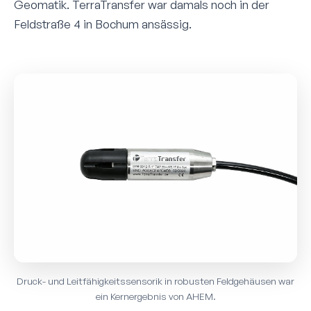
Geomatik. TerraTransfer war damals noch in der
Feldstraße 4 in Bochum ansässig.
Druck- und Leitfähigkeits­sensorik in robusten Feldgehäusen war
ein Kern­ergebnis von AHEM.