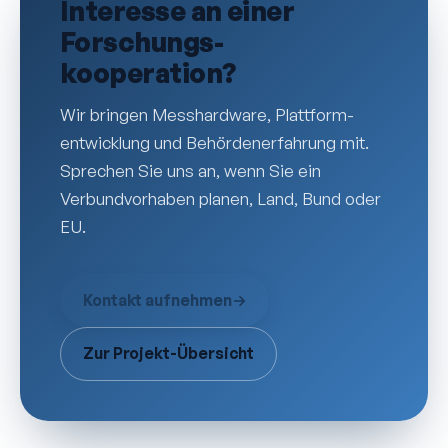
Interesse an einer
Forschungs­
kooperation?
Wir bringen Mess­hardware, Plattform­
entwicklung und Behörden­erfahrung mit.
Sprechen Sie uns an, wenn Sie ein
Verbund­vorhaben planen, Land, Bund oder
EU.
Kontakt aufnehmen
→
Zur Projekt-Übersicht