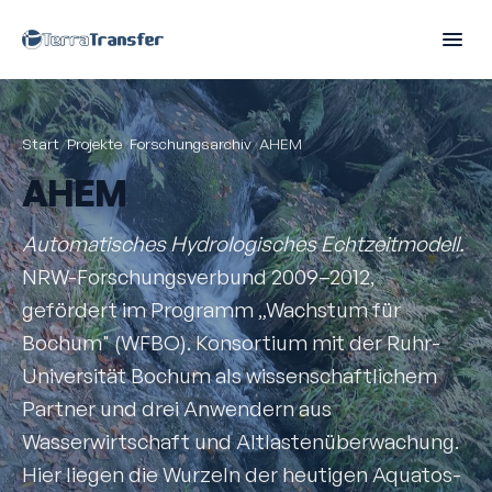
Start
/
Projekte
/
Forschungsarchiv
/
AHEM
AHEM
Automatisches Hydrologisches Echtzeitmodell.
NRW-Forschungsverbund 2009–2012,
gefördert im Programm „Wachstum für
Bochum" (WFBO). Konsortium mit der Ruhr-
Universität Bochum als wissenschaftlichem
Partner und drei Anwendern aus
Wasserwirtschaft und Altlastenüberwachung.
Hier liegen die Wurzeln der heutigen Aquatos-