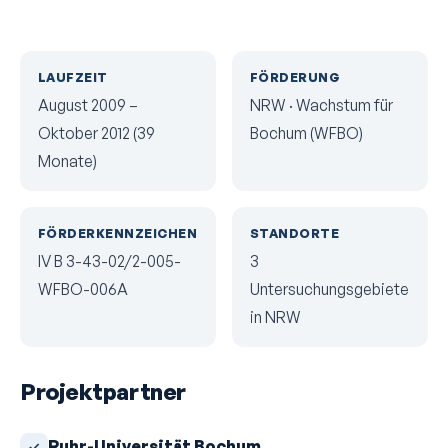
LAUFZEIT
FÖRDERUNG
August 2009 –
NRW · Wachstum für
Oktober 2012 (39
Bochum (WFBO)
Monate)
FÖRDERKENNZEICHEN
STANDORTE
IV B 3-43-02/2-005-
3
WFBO-006A
Untersuchungsgebiete
in NRW
Projektpartner
Ruhr-Universität Bochum