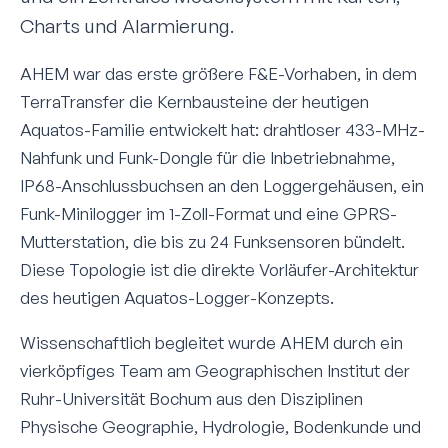
Charts und Alarmierung.
AHEM war das erste größere F&E-Vorhaben, in dem
TerraTransfer die Kern­bausteine der heutigen
Aquatos-Familie entwickelt hat: drahtloser 433-MHz-
Nahfunk und Funk-Dongle für die Inbetriebnahme,
IP68-Anschluss­buchsen an den Loggergehäusen, ein
Funk-Minilogger im 1-Zoll-Format und eine GPRS-
Mutterstation, die bis zu 24 Funksensoren bündelt.
Diese Topologie ist die direkte Vorläufer-Architektur
des heutigen Aquatos-Logger-Konzepts.
Wissenschaftlich begleitet wurde AHEM durch ein
vier­köpfiges Team am Geographischen Institut der
Ruhr-Universität Bochum aus den Disziplinen
Physische Geographie, Hydrologie, Bodenkunde und