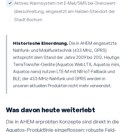
Aktives Alarm­system mit E-Mail/SMS bei Grenz­wert­
überschreitung, eingesetzt am Halden-Standort der
Stadt Bochum
Historische Einordnung.
Die in AHEM eingesetzte
Nahfunk- und Mobilfunk­technik (433 MHz, GPRS)
entspricht dem Stand der Jahre 2009 bis 2012. Heutige
TerraTransfer-Geräte (Aquatos Web LTX, Aquatos mini,
Aquatos nano) nutzen LTE-M mit NB-IoT-Fallback und
BLE; der 433-MHz-Nahfunk und GPRS werden in
unseren aktuellen Produkten nicht mehr verwendet.
Was davon heute weiterlebt
Die in AHEM erprobten Konzepte sind direkt in die
Aquatos-Produktlinie eingeflossen: robuste Feld­