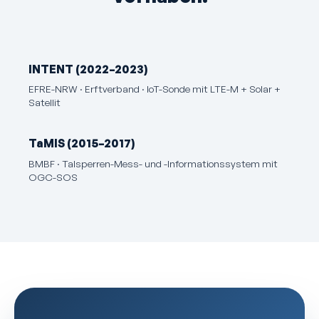
INTENT (2022–2023)
EFRE-NRW · Erftverband · IoT-Sonde mit LTE-M + Solar +
Satellit
TaMIS (2015–2017)
BMBF · Talsperren-Mess- und -Informations­system mit
OGC-SOS