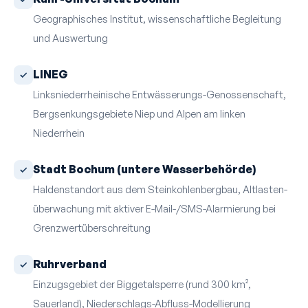
Geographisches Institut, wissenschaftliche Begleitung
und Auswertung
LINEG
Linksniederrheinische Entwässerungs-Genossenschaft,
Bergsenkungsgebiete Niep und Alpen am linken
Niederrhein
Stadt Bochum (untere Wasserbehörde)
Haldenstandort aus dem Steinkohlenbergbau, Altlasten­
überwachung mit aktiver E-Mail-/SMS-Alarmierung bei
Grenzwert­überschreitung
Ruhrverband
Einzugsgebiet der Biggetalsperre (rund 300 km²,
Sauerland), Niederschlags-Abfluss-Modellierung