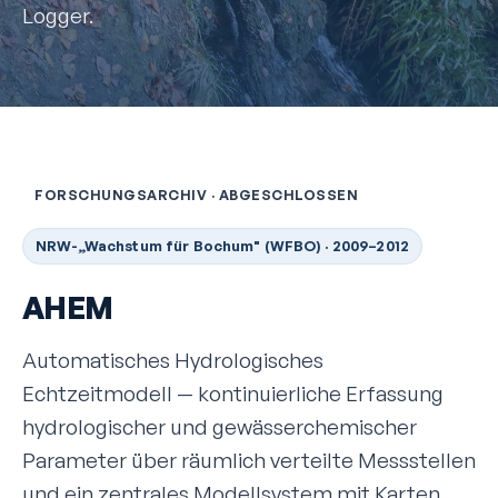
Logger.
FORSCHUNGSARCHIV · ABGESCHLOSSEN
NRW-„Wachstum für Bochum" (WFBO) · 2009–2012
AHEM
Automatisches Hydrologisches
Echtzeitmodell — kontinuierliche Erfassung
hydrologischer und gewässer­chemischer
Parameter über räumlich verteilte Messstellen
und ein zentrales Modellsystem mit Karten,