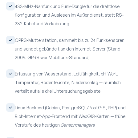
433-MHz-Nahfunk und Funk-Dongle für die drahtlose
Konfiguration und Auslesen im Außendienst, statt RS-
232-Kabel und Verkabelung
GPRS-Mutterstation, sammelt bis zu 24 Funksensoren
und sendet gebündelt an den Internet-Server (Stand
2009: GPRS war Mobilfunk-Standard)
Erfassung von Wasserstand, Leitfähigkeit, pH-Wert,
Temperatur, Boden­feuchte, Niederschlag — räumlich
verteilt auf alle drei Untersuchungs­gebiete
Linux-Backend (Debian, PostgreSQL/PostGIS, PHP) und
Rich-Internet-App-Frontend mit WebGIS-Karten — frühe
Vorstufe des heutigen
Sensormanagers