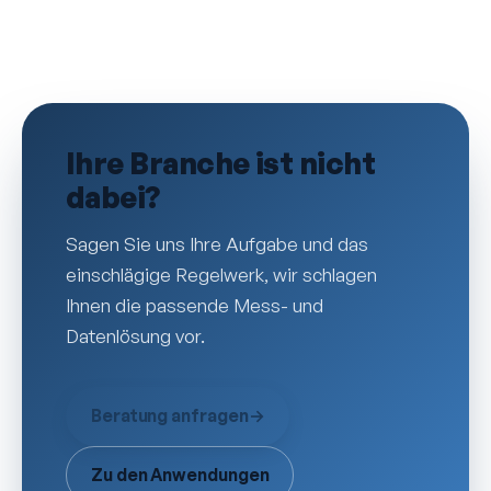
Ihre Branche ist nicht
dabei?
Sagen Sie uns Ihre Aufgabe und das
einschlägige Regelwerk, wir schlagen
Ihnen die passende Mess- und
Datenlösung vor.
Beratung anfragen
→
Zu den Anwendungen