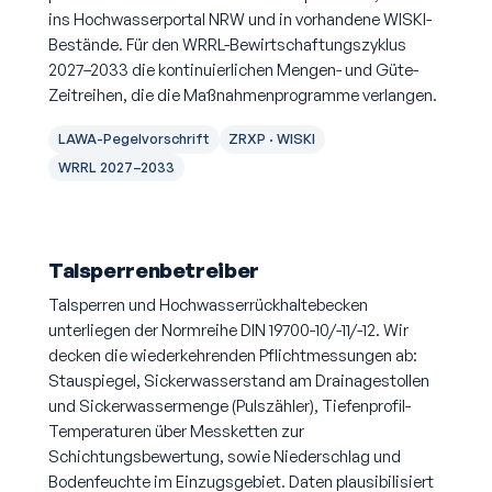
ins Hochwasserportal NRW und in vorhandene WISKI-
Bestände. Für den WRRL-Bewirtschaftungszyklus
2027–2033 die kontinuierlichen Mengen- und Güte-
Zeitreihen, die die Maßnahmenprogramme verlangen.
LAWA-Pegelvorschrift
ZRXP · WISKI
WRRL 2027–2033
Talsperrenbetreiber
Talsperren und Hochwasserrückhaltebecken
unterliegen der Normreihe DIN 19700-10/-11/-12. Wir
decken die wiederkehrenden Pflichtmessungen ab:
Stauspiegel, Sickerwasserstand am Drainagestollen
und Sickerwassermenge (Pulszähler), Tiefenprofil-
Temperaturen über Messketten zur
Schichtungsbewertung, sowie Niederschlag und
Bodenfeuchte im Einzugsgebiet. Daten plausibilisiert