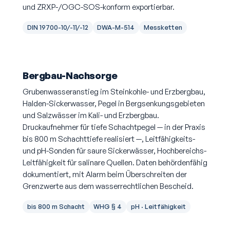
und ZRXP-/OGC-SOS-konform exportierbar.
DIN 19700-10/-11/-12
DWA-M-514
Messketten
Bergbau-Nachsorge
Grubenwasseranstieg im Steinkohle- und Erzbergbau,
Halden-Sickerwasser, Pegel in Bergsenkungsgebieten
und Salzwässer im Kali- und Erzbergbau.
Druckaufnehmer für tiefe Schachtpegel — in der Praxis
bis 800 m Schachttiefe realisiert —, Leitfähigkeits-
und pH-Sonden für saure Sickerwässer, Hochbereichs-
Leitfähigkeit für salinare Quellen. Daten behördenfähig
dokumentiert, mit Alarm beim Überschreiten der
Grenzwerte aus dem wasserrechtlichen Bescheid.
bis 800 m Schacht
WHG § 4
pH · Leitfähigkeit