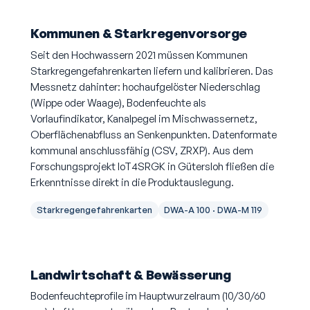
Kommunen & Starkregenvorsorge
Seit den Hochwassern 2021 müssen Kommunen
Starkregengefahrenkarten liefern und kalibrieren. Das
Messnetz dahinter: hochaufgelöster Niederschlag
(Wippe oder Waage), Bodenfeuchte als
Vorlaufindikator, Kanalpegel im Mischwassernetz,
Oberflächenabfluss an Senkenpunkten. Datenformate
kommunal anschlussfähig (CSV, ZRXP). Aus dem
Forschungsprojekt IoT4SRGK in Gütersloh fließen die
Erkenntnisse direkt in die Produktauslegung.
Starkregengefahrenkarten
DWA-A 100 · DWA-M 119
Landwirtschaft & Bewässerung
Bodenfeuchteprofile im Hauptwurzelraum (10/30/60