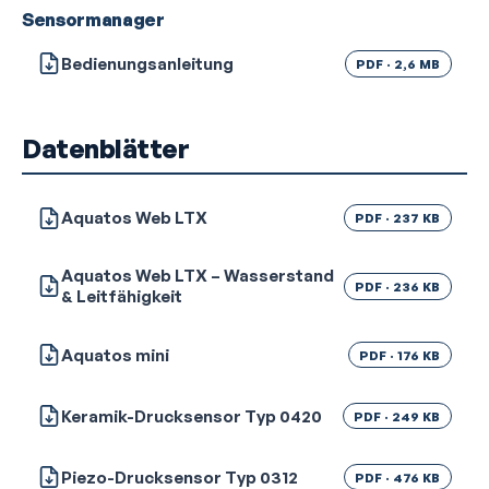
Sensormanager
Bedienungsanleitung
PDF · 2,6 MB
Datenblätter
Aquatos Web LTX
PDF · 237 KB
Aquatos Web LTX – Wasserstand
PDF · 236 KB
& Leitfähigkeit
Aquatos mini
PDF · 176 KB
Keramik-Drucksensor Typ 0420
PDF · 249 KB
Piezo-Drucksensor Typ 0312
PDF · 476 KB