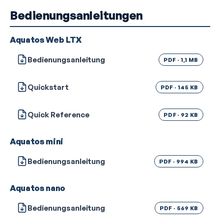
Bedienungsanleitungen
Aquatos Web LTX
Bedienungsanleitung
PDF · 1,1 MB
Quickstart
PDF · 145 KB
Quick Reference
PDF · 92 KB
Aquatos mini
Bedienungsanleitung
PDF · 994 KB
Aquatos nano
Bedienungsanleitung
PDF · 569 KB