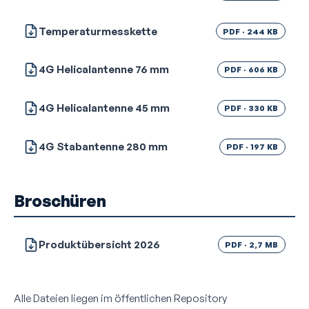
Temperaturmesskette
PDF · 244 KB
4G Helicalantenne 76 mm
PDF · 606 KB
4G Helicalantenne 45 mm
PDF · 330 KB
4G Stabantenne 280 mm
PDF · 197 KB
Broschüren
Produktübersicht 2026
PDF · 2,7 MB
Alle Dateien liegen im öffentlichen Repository