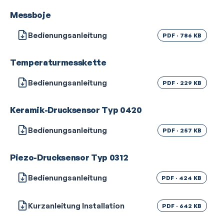
Messboje
Bedienungsanleitung
PDF · 786 KB
Temperaturmesskette
Bedienungsanleitung
PDF · 229 KB
Keramik-Drucksensor Typ 0420
Bedienungsanleitung
PDF · 257 KB
Piezo-Drucksensor Typ 0312
Bedienungsanleitung
PDF · 424 KB
Kurzanleitung Installation
PDF · 642 KB