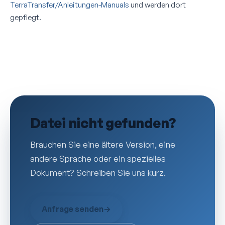
TerraTransfer/Anleitungen-Manuals
und werden dort
gepflegt.
Datei nicht gefunden?
Brauchen Sie eine ältere Version, eine
andere Sprache oder ein spezielles
Dokument? Schreiben Sie uns kurz.
Anfrage senden
→