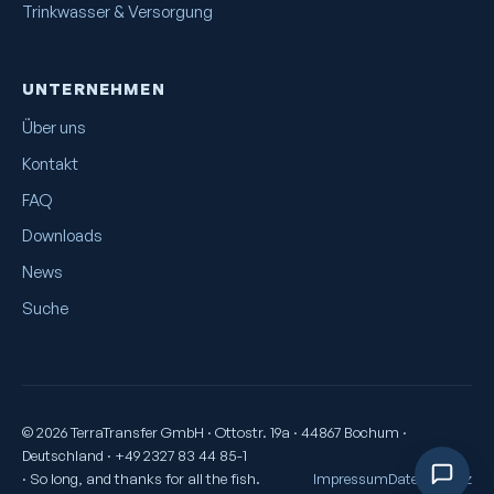
Trinkwasser & Versorgung
UNTERNEHMEN
Über uns
Kontakt
FAQ
Downloads
News
Suche
© 2026 TerraTransfer GmbH · Ottostr. 19a · 44867 Bochum ·
Deutschland · +49 2327 83 44 85-1
· So long, and thanks for all the fish.
Impressum
Datenschutz