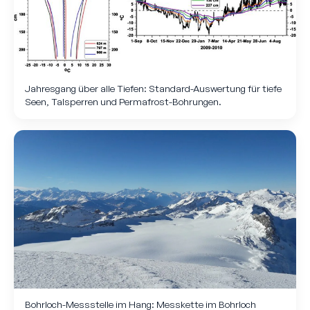
Jahresgang über alle Tiefen: Standard-Auswertung für tiefe
Seen, Talsperren und Permafrost-Bohrungen.
Bohrloch-Mess­stelle im Hang: Mess­kette im Bohrloch