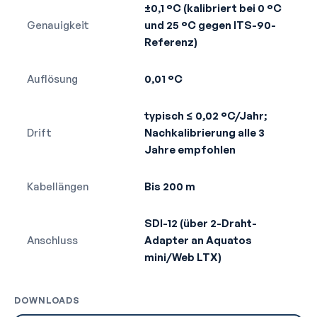
±0,1 °C (kalibriert bei 0 °C
Genauigkeit
und 25 °C gegen ITS-90-
Referenz)
Auflösung
0,01 °C
typisch ≤ 0,02 °C/Jahr;
Drift
Nachkalibrierung alle 3
Jahre empfohlen
Kabellängen
Bis 200 m
SDI-12 (über 2-Draht-
Anschluss
Adapter an Aquatos
mini/Web LTX)
DOWNLOADS