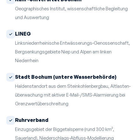
Geographisches Institut, wissenschaftliche Begleitung
und Auswertung
LINEG
Linksniederrheinische Entwässerungs-Genossenschaft,
Bergsenkungsgebiete Niep und Alpen am linken
Niederrhein
Stadt Bochum (untere Wasserbehörde)
Haldenstandort aus dem Steinkohlenbergbau, Altlasten­
überwachung mit aktiver E-Mail-/SMS-Alarmierung bei
Grenzwert­überschreitung
Ruhrverband
Einzugsgebiet der Biggetalsperre (rund 300 km²,
Sauerland), Niederschlags-Abfluss-Modellierung