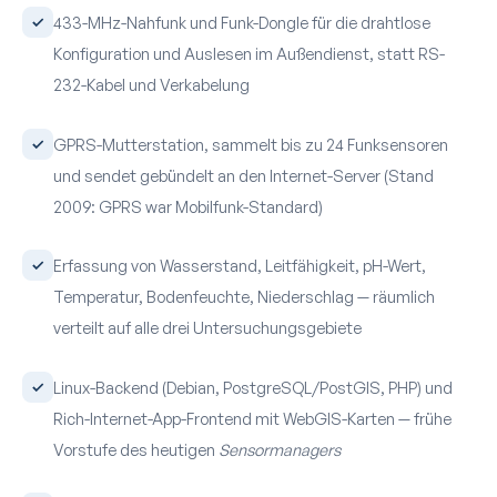
433-MHz-Nahfunk und Funk-Dongle für die drahtlose
Konfiguration und Auslesen im Außendienst, statt RS-
232-Kabel und Verkabelung
GPRS-Mutterstation, sammelt bis zu 24 Funksensoren
und sendet gebündelt an den Internet-Server (Stand
2009: GPRS war Mobilfunk-Standard)
Erfassung von Wasserstand, Leitfähigkeit, pH-Wert,
Temperatur, Boden­feuchte, Niederschlag — räumlich
verteilt auf alle drei Untersuchungs­gebiete
Linux-Backend (Debian, PostgreSQL/PostGIS, PHP) und
Rich-Internet-App-Frontend mit WebGIS-Karten — frühe
Vorstufe des heutigen
Sensormanagers