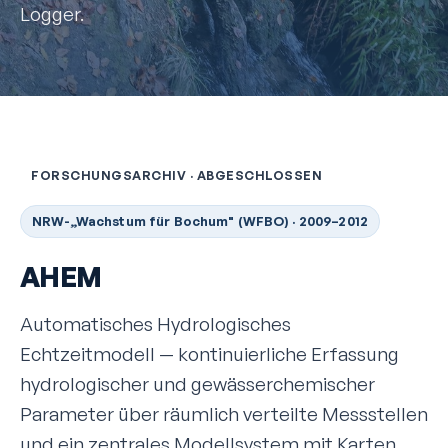
Logger.
FORSCHUNGSARCHIV · ABGESCHLOSSEN
NRW-„Wachstum für Bochum" (WFBO) · 2009–2012
AHEM
Automatisches Hydrologisches
Echtzeitmodell — kontinuierliche Erfassung
hydrologischer und gewässer­chemischer
Parameter über räumlich verteilte Messstellen
und ein zentrales Modellsystem mit Karten,