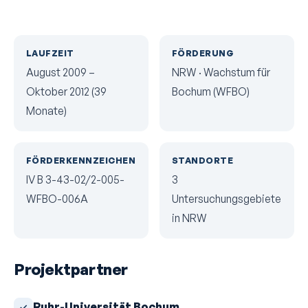
LAUFZEIT
FÖRDERUNG
August 2009 –
NRW · Wachstum für
Oktober 2012 (39
Bochum (WFBO)
Monate)
FÖRDERKENNZEICHEN
STANDORTE
IV B 3-43-02/2-005-
3
WFBO-006A
Untersuchungsgebiete
in NRW
Projektpartner
Ruhr-Universität Bochum