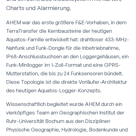
Charts und Alarmierung.
AHEM war das erste größere F&E-Vorhaben, in dem
TerraTransfer die Kern­bausteine der heutigen
Aquatos-Familie entwickelt hat: drahtloser 433-MHz-
Nahfunk und Funk-Dongle für die Inbetriebnahme,
IP68-Anschluss­buchsen an den Loggergehäusen, ein
Funk-Minilogger im 1-Zoll-Format und eine GPRS-
Mutterstation, die bis zu 24 Funksensoren bündelt.
Diese Topologie ist die direkte Vorläufer-Architektur
des heutigen Aquatos-Logger-Konzepts.
Wissenschaftlich begleitet wurde AHEM durch ein
vier­köpfiges Team am Geographischen Institut der
Ruhr-Universität Bochum aus den Disziplinen
Physische Geographie, Hydrologie, Bodenkunde und