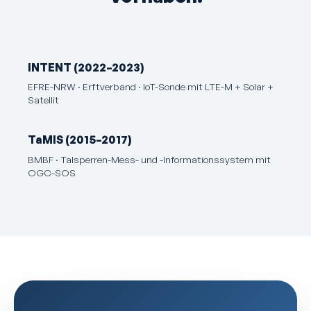
INTENT (2022–2023)
EFRE-NRW · Erftverband · IoT-Sonde mit LTE-M + Solar +
Satellit
TaMIS (2015–2017)
BMBF · Talsperren-Mess- und -Informations­system mit
OGC-SOS