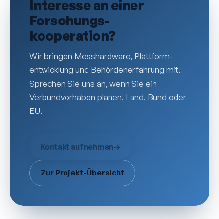
Interesse an einer
Forschungs­
kooperation?
Wir bringen Mess­hardware, Plattform­
entwicklung und Behörden­erfahrung mit.
Sprechen Sie uns an, wenn Sie ein
Verbund­vorhaben planen, Land, Bund oder
EU.
Kontakt aufnehmen
→
Zur Projekt-Übersicht