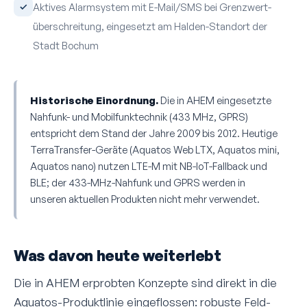
Aktives Alarm­system mit E-Mail/SMS bei Grenz­wert­
überschreitung, eingesetzt am Halden-Standort der
Stadt Bochum
Historische Einordnung.
Die in AHEM eingesetzte
Nahfunk- und Mobilfunk­technik (433 MHz, GPRS)
entspricht dem Stand der Jahre 2009 bis 2012. Heutige
TerraTransfer-Geräte (Aquatos Web LTX, Aquatos mini,
Aquatos nano) nutzen LTE-M mit NB-IoT-Fallback und
BLE; der 433-MHz-Nahfunk und GPRS werden in
unseren aktuellen Produkten nicht mehr verwendet.
Was davon heute weiterlebt
Die in AHEM erprobten Konzepte sind direkt in die
Aquatos-Produktlinie eingeflossen: robuste Feld­