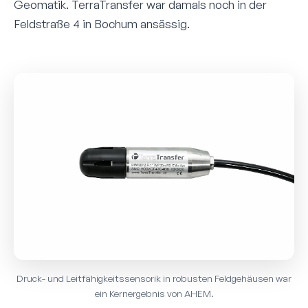
Geomatik. TerraTransfer war damals noch in der
Feldstraße 4 in Bochum ansässig.
Druck- und Leitfähigkeits­sensorik in robusten Feldgehäusen war
ein Kern­ergebnis von AHEM.