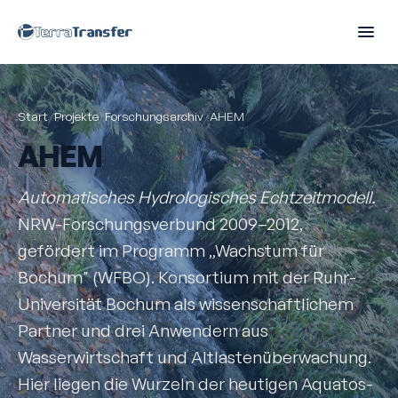
Start
/
Projekte
/
Forschungsarchiv
/
AHEM
AHEM
Automatisches Hydrologisches Echtzeitmodell.
NRW-Forschungsverbund 2009–2012,
gefördert im Programm „Wachstum für
Bochum" (WFBO). Konsortium mit der Ruhr-
Universität Bochum als wissenschaftlichem
Partner und drei Anwendern aus
Wasserwirtschaft und Altlastenüberwachung.
Hier liegen die Wurzeln der heutigen Aquatos-