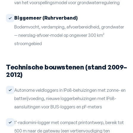
van het voorspellingsmodel voor grondwaterregulering
Biggemeer (Ruhrverband)
Bodemvocht, verdamping, afvoerbereidheid, grondwater
— neerslag-afvoer-model op ongeveer 300 km²
stroomgebied
Technische bouwstenen (stand 2009–
2012)
Autonome veldloggers in IP68-behuizingen met zonne- en
batterijvoeding, nieuwe loggerbehuizingen met IP68-
aansluitingen voor BUS-loggers en pF-meters
1"-radiomini-logger met compact printontwerp, bereik tot
500 m naar de gateway (een vertienvoudiging ten