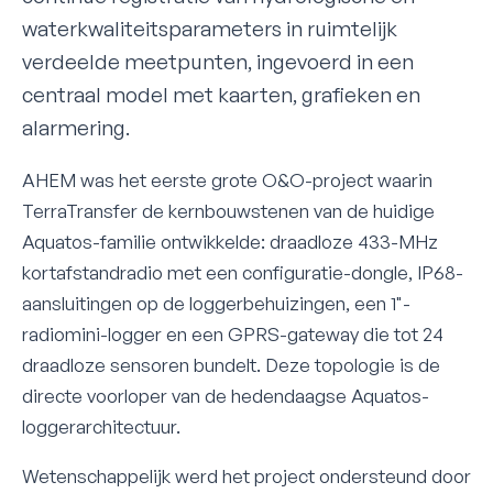
waterkwaliteitsparameters in ruimtelijk
verdeelde meetpunten, ingevoerd in een
centraal model met kaarten, grafieken en
alarmering.
AHEM was het eerste grote O&O-project waarin
TerraTransfer de kernbouwstenen van de huidige
Aquatos-familie ontwikkelde: draadloze 433-MHz
kortafstandradio met een configuratie-dongle, IP68-
aansluitingen op de loggerbehuizingen, een 1"-
radiomini-logger en een GPRS-gateway die tot 24
draadloze sensoren bundelt. Deze topologie is de
directe voorloper van de hedendaagse Aquatos-
loggerarchitectuur.
Wetenschappelijk werd het project ondersteund door