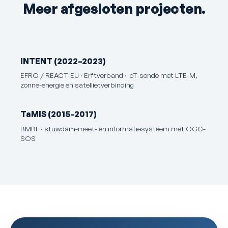
Meer afgesloten projecten.
INTENT (2022–2023)
EFRO / REACT-EU · Erftverband · IoT-sonde met LTE-M,
zonne-energie en satellietverbinding
TaMIS (2015–2017)
BMBF · stuwdam-meet- en informatiesysteem met OGC-
SOS