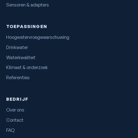
Sensoren & adapters
TOEPASSINGEN
Hoogwater­vroegwaarschuwing
Drinkwater
Waterkwaliteit
Klimaat & onderzoek
Referenties
BEDRIJF
Over ons
Contact
FAQ