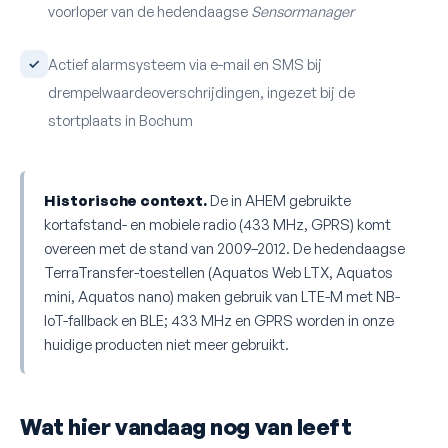
voorloper van de hedendaagse
Sensormanager
Actief alarmsysteem via e-mail en SMS bij
drempelwaardeoverschrijdingen, ingezet bij de
stortplaats in Bochum
Historische context.
De in AHEM gebruikte
kortafstand- en mobiele radio (433 MHz, GPRS) komt
overeen met de stand van 2009–2012. De hedendaagse
TerraTransfer-toestellen (Aquatos Web LTX, Aquatos
mini, Aquatos nano) maken gebruik van LTE-M met NB-
IoT-fallback en BLE; 433 MHz en GPRS worden in onze
huidige producten niet meer gebruikt.
Wat hier vandaag nog van leeft