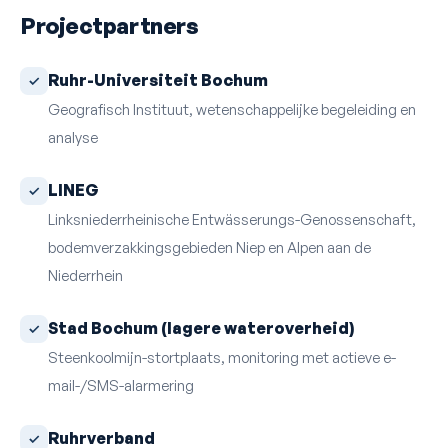
Projectpartners
Ruhr-Universiteit Bochum
Geografisch Instituut, wetenschappelijke begeleiding en
analyse
LINEG
Linksniederrheinische Entwässerungs-Genossenschaft,
bodemverzakkingsgebieden Niep en Alpen aan de
Niederrhein
Stad Bochum (lagere wateroverheid)
Steenkoolmijn-stortplaats, monitoring met actieve e-
mail-/SMS-alarmering
Ruhrverband