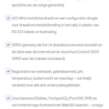
opzichte van de vorige generatie)
433-MHz kortafstandradio en een configuratie-dongle
voor draadloze inbedrijfstelling in het veld, in plaats van
RS-232-kabels en bedrading
GPRS-gateway die tot 24 draadloze sensoren bundelt en
de data naar de internetserver doorstuurt (stand 2009:
GPRS was de mobiele standaard)
Registratie van waterpeil, geleidbaarheid, pH,
temperatuur, bodemvocht en neerslag — ruimtelijk
verdeeld over alle drie onderzoeksgebieden
Linux-backend (Debian, PostgreSQL/PostGIS, PHP) en
rich-internet-app-frontend met WebGIS-kaarten — vroege