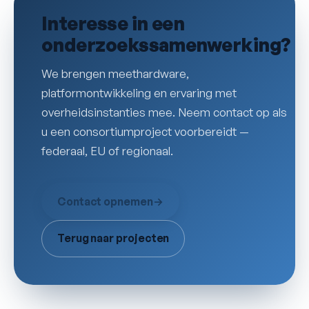
Interesse in een
onderzoekssamenwerking?
We brengen meethardware,
platformontwikkeling en ervaring met
overheidsinstanties mee. Neem contact op als
u een consortiumproject voorbereidt —
federaal, EU of regionaal.
Contact opnemen
→
Terug naar projecten