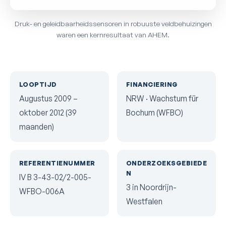
Druk- en geleidbaarheidssensoren in robuuste veldbehuizingen
waren een kernresultaat van AHEM.
LOOPTIJD
FINANCIERING
Augustus 2009 –
NRW · Wachstum für
oktober 2012 (39
Bochum (WFBO)
maanden)
REFERENTIENUMMER
ONDERZOEKSGEBIEDE
N
IV B 3-43-02/2-005-
3 in Noordrijn-
WFBO-006A
Westfalen