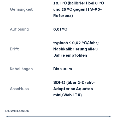
±0,1 °C (kalibriert bei 0 °C
Genauigkeit
und 25 °C gegen ITS-90-
Referenz)
Auflösung
0,01 °C
typisch ≤ 0,02 °C/Jahr;
Drift
Nachkalibrierung alle 3
Jahre empfohlen
Kabellängen
Bis 200 m
SDI-12 (über 2-Draht-
Anschluss
Adapter an Aquatos
mini/Web LTX)
DOWNLOADS