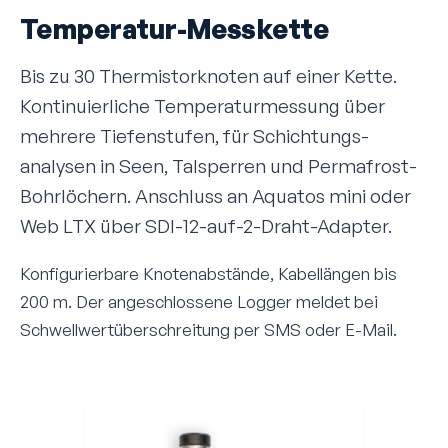
Temperatur-Messkette
Bis zu 30 Thermistor­knoten auf einer Kette.
Kontinuierliche Temperatur­messung über
mehrere Tiefenstufen, für Schichtungs­
analysen in Seen, Talsperren und Permafrost-
Bohrlöchern. Anschluss an Aquatos mini oder
Web LTX über SDI-12-auf-2-Draht-Adapter.
Konfigurierbare Knotenabstände, Kabellängen bis
200 m. Der angeschlossene Logger meldet bei
Schwellwert­überschreitung per SMS oder E-Mail.