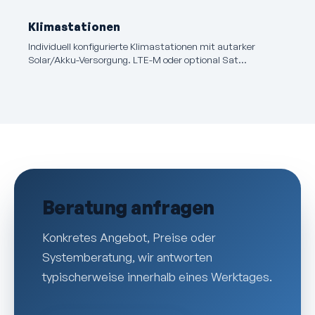
Klimastationen
Individuell konfigurierte Klimastationen mit autarker
Solar/Akku-Versorgung. LTE-M oder optional Sat…
Beratung anfragen
Konkretes Angebot, Preise oder
Systemberatung, wir antworten
typischerweise innerhalb eines Werktages.