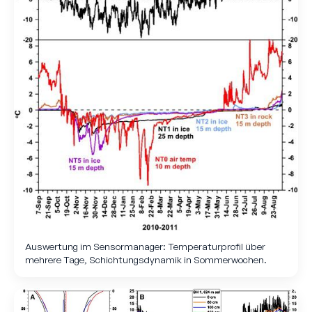
Auswertung im Sensormanager: Temperatur­profil über
mehrere Tage, Schichtungs­dynamik in Sommer­wochen.