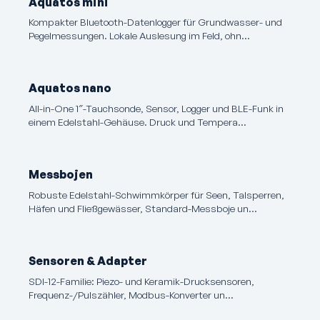
Aquatos mini
Kompakter Bluetooth-Datenlogger für Grundwasser- und
Pegel­messungen. Lokale Auslesung im Feld, ohn…
Aquatos nano
All-in-One 1″-Tauchsonde, Sensor, Logger und BLE-Funk in
einem Edelstahl-Gehäuse. Druck und Tempera…
Messbojen
Robuste Edelstahl-Schwimmkörper für Seen, Talsperren,
Häfen und Fließgewässer, Standard-Messboje un…
Sensoren & Adapter
SDI-12-Familie: Piezo- und Keramik-Drucksensoren,
Frequenz-/Pulszähler, Modbus-Konverter un…