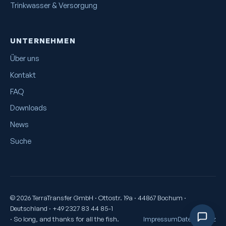
Trinkwasser & Versorgung
UNTERNEHMEN
Über uns
Kontakt
FAQ
Downloads
News
Suche
© 2026 TerraTransfer GmbH · Ottostr. 19a · 44867 Bochum ·
Deutschland · +49 2327 83 44 85-1
· So long, and thanks for all the fish.
Impressum
Datenschutz