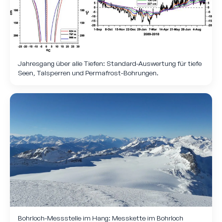
Jahresgang über alle Tiefen: Standard-Auswertung für tiefe
Seen, Talsperren und Permafrost-Bohrungen.
Bohrloch-Mess­stelle im Hang: Mess­kette im Bohrloch