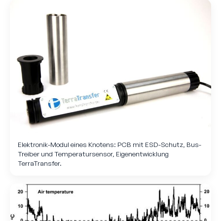
Elektronik-Modul eines Knotens: PCB mit ESD-Schutz, Bus-
Treiber und Temperatur­sensor, Eigenentwicklung
TerraTransfer.