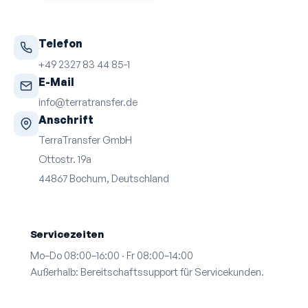
Telefon
+49 2327 83 44 85-1
E-Mail
info@terratransfer.de
Anschrift
TerraTransfer GmbH
Ottostr. 19a
44867 Bochum, Deutschland
Servicezeiten
Mo–Do 08:00–16:00 · Fr 08:00–14:00
Außerhalb: Bereitschafts­support für Servicekunden.