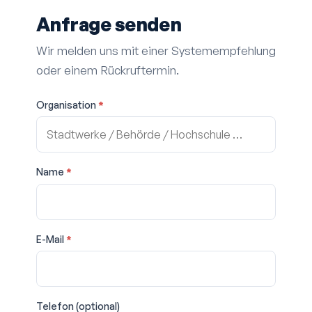
Anfrage senden
Wir melden uns mit einer System­empfehlung
oder einem Rückruf­termin.
Organisation
*
Name
*
E-Mail
*
Telefon (optional)