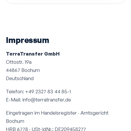
Impressum
TerraTransfer GmbH
Ottostr. 19a
44867 Bochum
Deutschland
Telefon: +49 2327 83 44 85-1
E-Mail: info@terratransfer.de
Eingetragen im Handelsregister · Amtsgericht
Bochum
HRB 6778 · USt-IdNr.: DE209458277