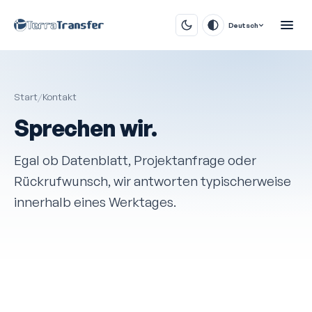
Deutsch
Start
/
Kontakt
Sprechen wir.
Egal ob Datenblatt, Projekt­anfrage oder
Rückruf­wunsch, wir antworten typischerweise
innerhalb eines Werktages.