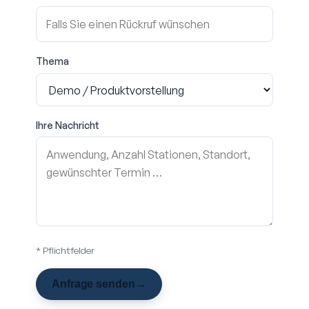
Thema
Ihre Nachricht
* Pflichtfelder
Anfrage senden
→