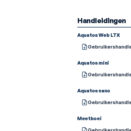
Handleidingen
Aquatos Web LTX
Gebruikershandl
Aquatos mini
Gebruikershandl
Aquatos nano
Gebruikershandl
Meetboei
Gebruikershandl