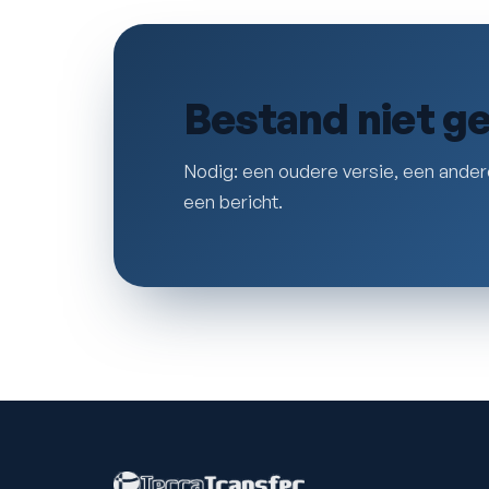
Bestand niet g
Nodig: een oudere versie, een ander
een bericht.