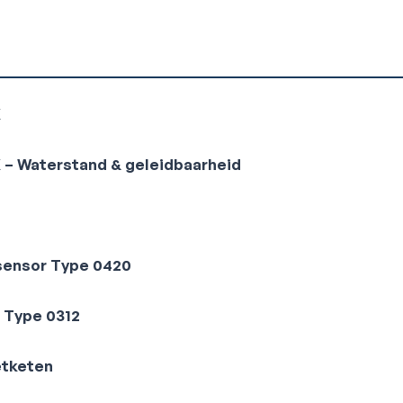
X
 – Waterstand & geleidbaarheid
sensor Type 0420
 Type 0312
tketen