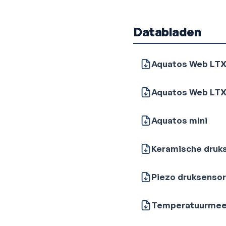
Databladen
Aquatos Web LT
Aquatos Web LTX
Aquatos mini
Keramische druk
Piezo druksensor
Temperatuurmee