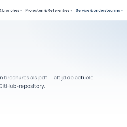
& branches
Projecten & Referenties
Service & ondersteuning
 brochures als pdf — altijd de actuele
GitHub-repository.