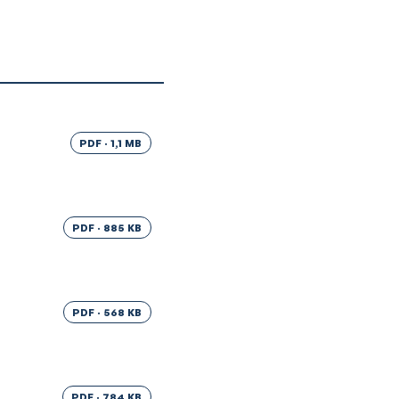
PDF · 1,1 MB
PDF · 885 KB
PDF · 568 KB
PDF · 784 KB