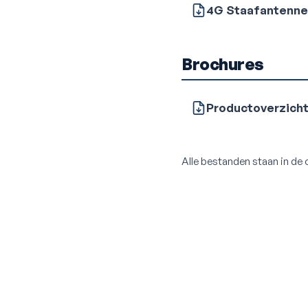
4G Staafantenn
Brochures
Productoverzich
Alle bestanden staan in de