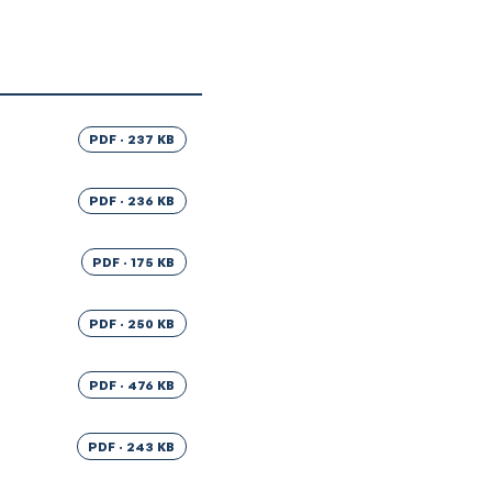
PDF · 237 KB
PDF · 236 KB
PDF · 175 KB
PDF · 250 KB
PDF · 476 KB
PDF · 243 KB