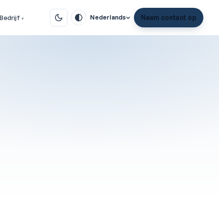
Bedrijf
Neem contact op
Nederlands