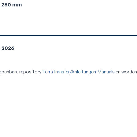
e 280 mm
t 2026
 openbare repository
TerraTransfer/Anleitungen-Manuals
en worden