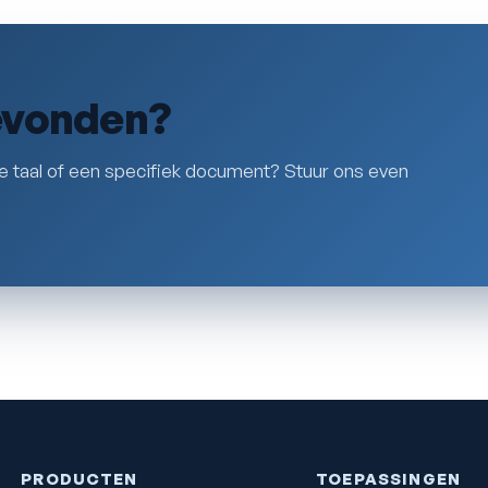
evonden?
e taal of een specifiek document? Stuur ons even
PRODUCTEN
TOEPASSINGEN