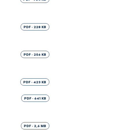
PDF · 228 KB
PDF · 256 KB
PDF · 423 KB
PDF · 641 KB
PDF · 2,6 MB