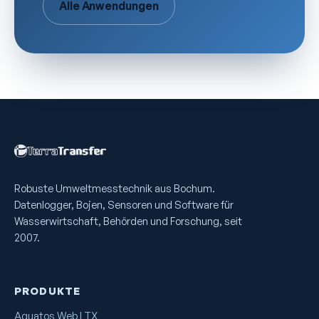
Alle Anwendungen
Robuste Umweltmess­technik aus Bochum.
Datenlogger, Bojen, Sensoren und Software für
Wasserwirtschaft, Behörden und Forschung, seit
2007.
PRODUKTE
Aquatos Web LTX