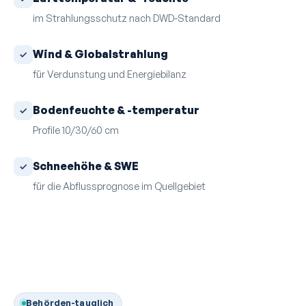
im Strahlungsschutz nach DWD-Standard
Wind & Globalstrahlung
für Verdunstung und Energiebilanz
Bodenfeuchte & -temperatur
Profile 10/30/60 cm
Schneehöhe & SWE
für die Abflussprognose im Quellgebiet
Behörden-tauglich