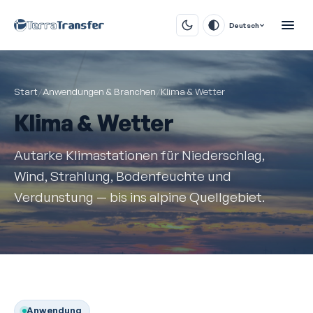
Deutsch
Start
/
Anwendungen & Branchen
/
Klima & Wetter
Klima & Wetter
Autarke Klimastationen für Niederschlag,
Wind, Strahlung, Bodenfeuchte und
Verdunstung — bis ins alpine Quellgebiet.
Anwendung