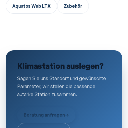
Aquatos Web LTX
Zubehör
Klimastation auslegen?
Sagen Sie uns Standort und gewünschte
Parameter, wir stellen die passende
autarke Station zusammen.
Beratung anfragen
→