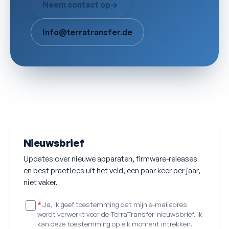
Neem contact op
→
info@terratransfer.de
Nieuwsbrief
Updates over nieuwe apparaten, firmware-releases
en best practices uit het veld, een paar keer per jaar,
niet vaker.
*
Ja, ik geef toestemming dat mijn e-mailadres
wordt verwerkt voor de TerraTransfer-nieuwsbrief. Ik
kan deze toestemming op elk moment intrekken.