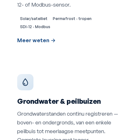
12- of Modbus-sensor.
Solar/satelliet
Permafrost · tropen
SDI-12 · Modbus
Meer weten →
Grondwater & peilbuizen
Grondwaterstanden continu registreren —
boven- en ondergronds, van een enkele
peilbuis tot meerlaagse meetpunten.
Complete levering met logger,