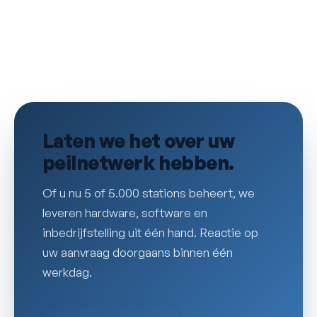
Laten we het over uw
peilnetwerk hebben.
Of u nu 5 of 5.000 stations beheert, we
leveren hardware, software en
inbedrijfstelling uit één hand. Reactie op
uw aanvraag doorgaans binnen één
werkdag.