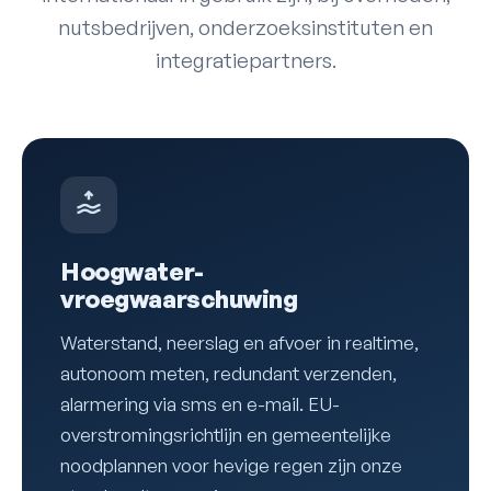
nutsbedrijven, onderzoeksinstituten en
integratiepartners.
Hoogwater-
vroegwaarschuwing
Waterstand, neerslag en afvoer in realtime,
autonoom meten, redundant verzenden,
alarmering via sms en e-mail. EU-
overstromingsrichtlijn en gemeentelijke
noodplannen voor hevige regen zijn onze