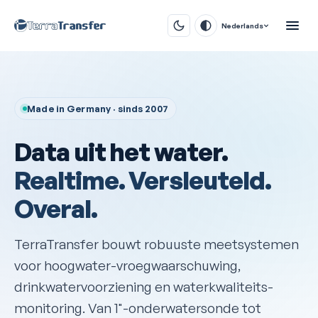
Nederlands
Made in Germany · sinds 2007
Data uit het water.
Realtime. Versleuteld.
Overal.
TerraTransfer bouwt robuuste meetsystemen
voor hoogwater-vroegwaarschuwing,
drinkwatervoorziening en waterkwaliteits­
monitoring. Van 1"-onderwatersonde tot