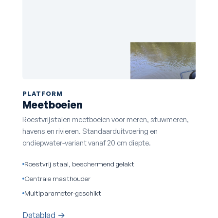
PLATFORM
Meetboeien
Roestvrijstalen meetboeien voor meren, stuwmeren,
havens en rivieren. Standaarduitvoering en
ondiepwater-variant vanaf 20 cm diepte.
Roestvrij staal, beschermend gelakt
Centrale masthouder
Multiparameter-geschikt
Datablad →