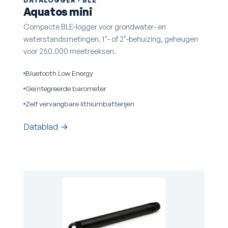
Aquatos mini
Compacte BLE-logger voor grondwater- en
waterstandsmetingen. 1"- of 2"-behuizing, geheugen
voor 250.000 meetreeksen.
Bluetooth Low Energy
Geïntegreerde barometer
Zelf vervangbare lithiumbatterijen
Datablad →