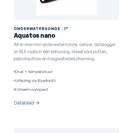
ONDERWATERSONDE · 1"
Aquatos nano
All-in-one mini-onderwatersonde, sensor, datalogger
en BLE-radio in één behuizing. Ideaal voor putten,
peilschachten en hoogwaterbescherming.
Druk + temperatuur
Uitlezing via Bluetooth
Extreem compact
Datablad →