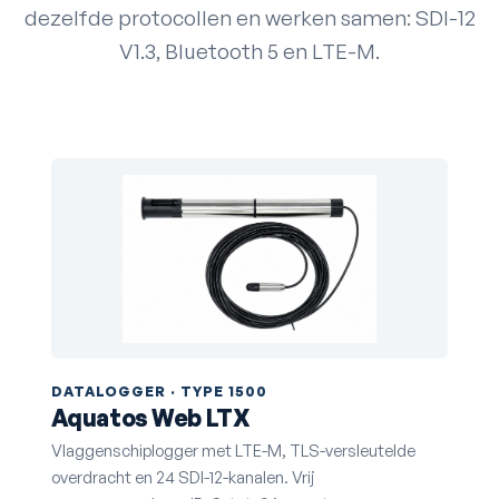
dezelfde protocollen en werken samen: SDI-12
V1.3, Bluetooth 5 en LTE-M.
DATALOGGER · TYPE 1500
Aquatos Web LTX
Vlaggenschiplogger met LTE-M, TLS-versleutelde
overdracht en 24 SDI-12-kanalen. Vrij