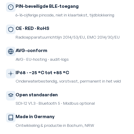
PIN-beveiligde BLE-toegang
6–16-cijferige pincode, niet in klaartekst, tijdblokkering
CE · RED · RoHS
Radioapparatuurrichtlijn 2014/53/EU, EMC 2014/30/EU
AVG-conform
AVG · EU-hosting · audit-logs
IP68 · −25 °C tot +85 °C
Onderwaterbestendig, vorstvast, permanent in het veld
Open standaarden
SDI-12 V1.3 · Bluetooth 5 · Modbus optional
Made in Germany
Ontwikkeling & productie in Bochum, NRW