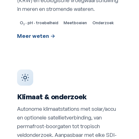
(KRW) en ecologische vroegwaarschuwing
in meren en stromende wateren.
O₂ · pH · troebelheid
Meetboeien
Onderzoek
Meer weten →
Klimaat & onderzoek
Autonome klimaatstations met solar/accu
en optionele satellietverbinding, van
permafrost-boorgaten tot tropisch
veldonderzoek. Aanpasbaar met elke SDI-