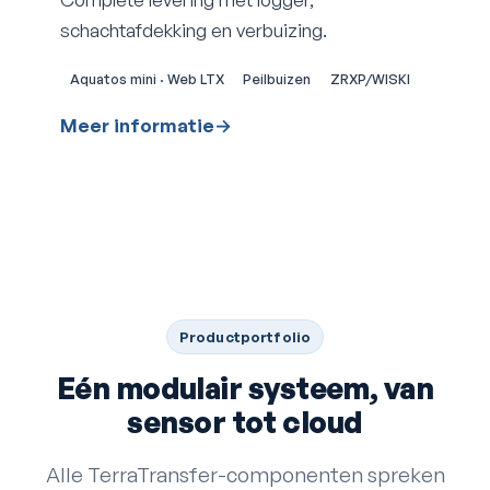
schachtafdekking en verbuizing.
Aquatos mini · Web LTX
Peilbuizen
ZRXP/WISKI
Meer informatie
→
Productportfolio
Eén modulair systeem, van
sensor tot cloud
Alle TerraTransfer-componenten spreken