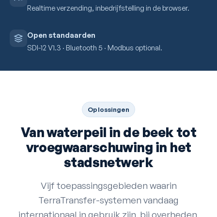
Realtime verzending, inbedrijfstelling in de browser.
Open standaarden
SDI-12 V1.3 · Bluetooth 5 · Modbus optional.
Oplossingen
Van waterpeil in de beek tot
vroegwaarschuwing in het
stadsnetwerk
Vijf toepassingsgebieden waarin
TerraTransfer-systemen vandaag
internationaal in gebruik zijn, bij overheden,