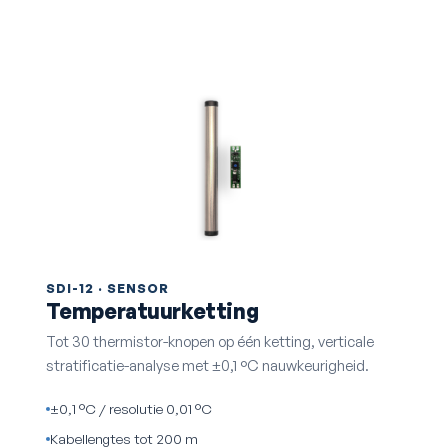
SDI-12 · SENSOR
Temperatuurketting
Tot 30 thermistor-knopen op één ketting, verticale
stratificatie-analyse met ±0,1 °C nauwkeurigheid.
±0,1 °C / resolutie 0,01 °C
Kabellengtes tot 200 m