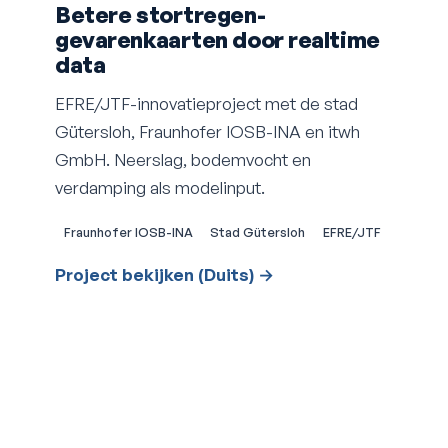
Betere stortregen-
gevarenkaarten door realtime
data
EFRE/JTF-innovatieproject met de stad
Gütersloh, Fraunhofer IOSB-INA en itwh
GmbH. Neerslag, bodemvocht en
verdamping als modelinput.
Fraunhofer IOSB-INA
Stad Gütersloh
EFRE/JTF
Project bekijken (Duits) →