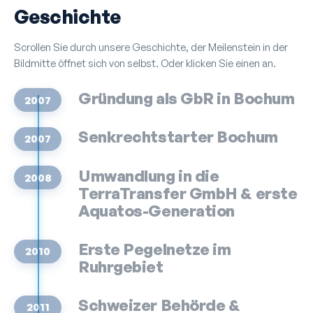
Geschichte
Scrollen Sie durch unsere Geschichte, der Meilenstein in der
Bildmitte öffnet sich von selbst. Oder klicken Sie einen an.
Gründung als GbR in Bochum
2007
Senkrechtstarter Bochum
2007
Umwandlung in die
2008
TerraTransfer GmbH & erste
Aquatos-Generation
Erste Pegelnetze im
2010
Ruhrgebiet
Schweizer Behörde &
2011