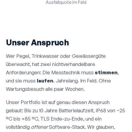
Ausfallquote im Feld
Unser Anspruch
Wer Pegel, Trinkwasser oder Gewässer­güte
überwacht, hat zwei nicht­verhandelbare
Anforderungen: Die Mess­technik muss
stimmen
,
und sie muss
laufen
. Jahre­lang. Im Feld. Ohne
Wartungs­besuch alle paar Wochen.
Unser Portfolio ist auf genau diesen Anspruch
gebaut: Bis zu 10 Jahre Batterie­laufzeit, IP68 von −25
°C bis +85 °C, TLS Ende-zu-Ende, und ein
vollständig
offener
Software-Stack. Wir glauben,