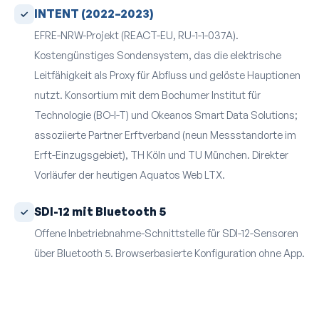
INTENT (2022–2023)
EFRE-NRW-Projekt (REACT-EU, RU-1-1-037A).
Kostengünstiges Sondensystem, das die elektrische
Leitfähigkeit als Proxy für Abfluss und gelöste Hauptionen
nutzt. Konsortium mit dem Bochumer Institut für
Technologie (BO-I-T) und Okeanos Smart Data Solutions;
assoziierte Partner Erftverband (neun Mess­standorte im
Erft-Einzugsgebiet), TH Köln und TU München. Direkter
Vorläufer der heutigen Aquatos Web LTX.
SDI-12 mit Bluetooth 5
Offene Inbetrieb­nahme-Schnittstelle für SDI-12-Sensoren
über Bluetooth 5. Browserbasierte Konfiguration ohne App.