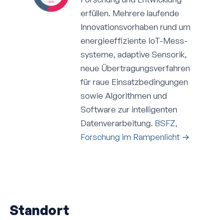
erfüllen. Mehrere laufende
Innovations­vorhaben rund um
energieeffiziente IoT-Mess­
systeme, adaptive Sensorik,
neue Übertragungs­verfahren
für raue Einsatz­bedingungen
sowie Algorithmen und
Software zur intelligenten
Daten­verarbeitung.
BSFZ,
Forschung im Rampenlicht →
Standort