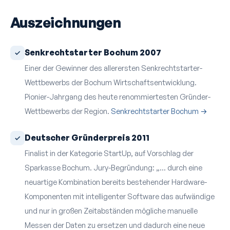
Auszeichnungen
Senkrechtstarter Bochum 2007
Einer der Gewinner des allerersten Senkrechtstarter-
Wettbewerbs der Bochum Wirtschaftsentwicklung.
Pionier-Jahrgang des heute renommiertesten Gründer-
Wettbewerbs der Region.
Senkrechtstarter Bochum →
Deutscher Gründerpreis 2011
Finalist in der Kategorie StartUp, auf Vorschlag der
Sparkasse Bochum. Jury-Begründung: „… durch eine
neuartige Kombination bereits bestehender Hardware-
Komponenten mit intelligenter Software das aufwändige
und nur in großen Zeitabständen mögliche manuelle
Messen der Daten zu ersetzen und dadurch eine neue