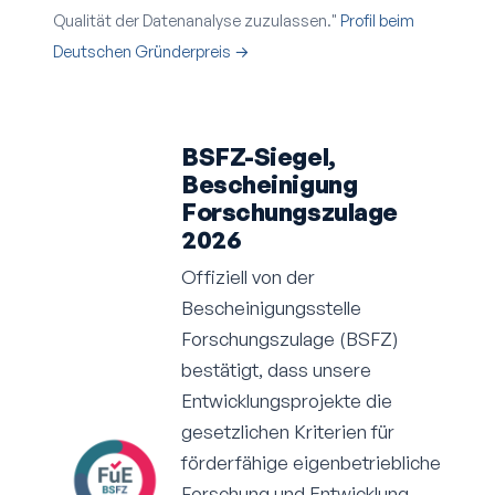
Qualität der Datenanalyse zuzulassen."
Profil beim
Deutschen Gründerpreis →
BSFZ-Siegel,
Bescheinigung
Forschungszulage
2026
Offiziell von der
Bescheinigungs­stelle
Forschungszulage (BSFZ)
bestätigt, dass unsere
Entwicklungs­projekte die
gesetzlichen Kriterien für
förderfähige eigenbetriebliche
Forschung und Entwicklung