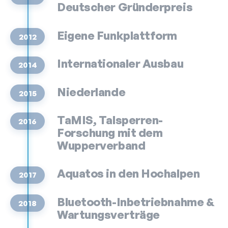
Deutscher Gründerpreis
Eigene Funkplattform
2012
Internationaler Ausbau
2014
Niederlande
2015
TaMIS, Talsperren-
2016
Forschung mit dem
Wupperverband
Aquatos in den Hochalpen
2017
Bluetooth-Inbetriebnahme &
2018
Wartungs­verträge