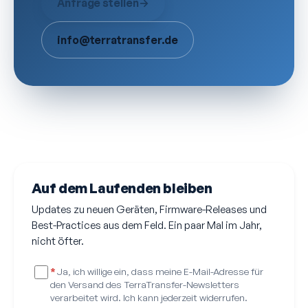
Anfrage stellen
→
info@terratransfer.de
Auf dem Laufenden bleiben
Updates zu neuen Geräten, Firmware-Releases und
Best-Practices aus dem Feld. Ein paar Mal im Jahr,
nicht öfter.
*
Ja, ich willige ein, dass meine E-Mail-Adresse für
den Versand des TerraTransfer-Newsletters
verarbeitet wird. Ich kann jederzeit widerrufen.