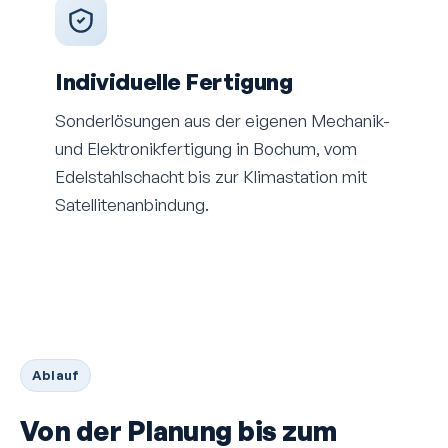
Individuelle Fertigung
Sonder­lösungen aus der eigenen Mechanik-
und Elektronik­fertigung in Bochum, vom
Edelstahl­schacht bis zur Klima­station mit
Satelliten­anbindung.
Ablauf
Von der Planung bis zum