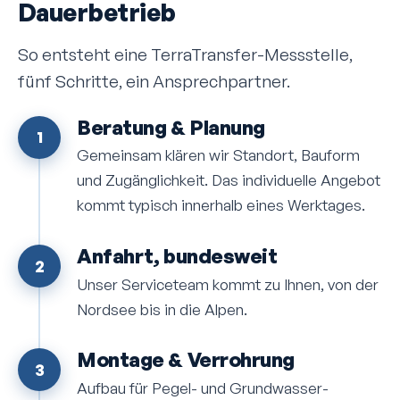
Dauerbetrieb
So entsteht eine TerraTransfer-Mess­stelle,
fünf Schritte, ein Ansprech­partner.
Beratung & Planung
1
Gemeinsam klären wir Standort, Bauform
und Zugänglichkeit. Das individuelle Angebot
kommt typisch innerhalb eines Werktages.
Anfahrt, bundesweit
2
Unser Serviceteam kommt zu Ihnen, von der
Nordsee bis in die Alpen.
Montage & Verrohrung
3
Aufbau für Pegel- und Grundwasser­