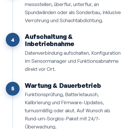
messstellen, überflur, unterflur, an
Spundwänden oder als Sonderbau, inklusive
Verrohrung und Schacht­abdichtung.
Aufschaltung &
4
Inbetriebnahme
Daten­verbindung aufschalten, Konfiguration
im Sensormanager und Funktions­abnahme
direkt vor Ort.
Wartung & Dauerbetrieb
5
Funktions­prüfung, Batterietausch,
Kalibrierung und Firmware-Updates,
turnusmäßig oder akut. Auf Wunsch als
Rund-um-Sorglos-Paket mit 24/7-
Überwachung.