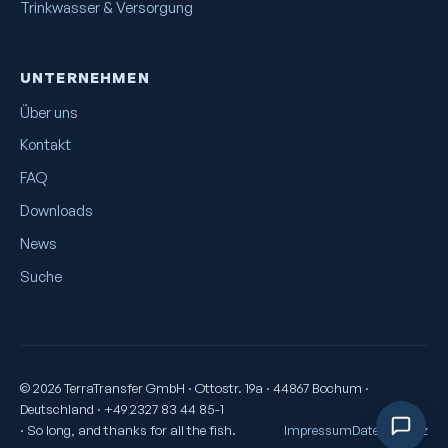
Trinkwasser & Versorgung
UNTERNEHMEN
Über uns
Kontakt
FAQ
Downloads
News
Suche
© 2026 TerraTransfer GmbH · Ottostr. 19a · 44867 Bochum ·
Deutschland · +49 2327 83 44 85-1
· So long, and thanks for all the fish.
Impressum
Datenschutz