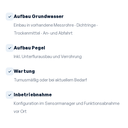
Aufbau Grundwasser
Einbau in vorhandene Mess­rohre · Dicht­ringe ·
Trockenmittel · An- und Abfahrt
Aufbau Pegel
Inkl. Unterflur­ausbau und Verrohrung
Wartung
Turnusmäßig oder bei aktuellem Bedarf
Inbetriebnahme
Konfiguration im Sensormanager und Funktions­abnahme
vor Ort