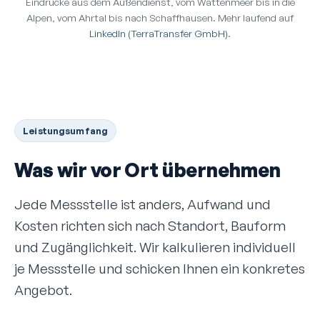
Eindrücke aus dem Außendienst, vom Wattenmeer bis in die
Alpen, vom Ahrtal bis nach Schaffhausen. Mehr laufend auf
LinkedIn (TerraTransfer GmbH)
.
Leistungsumfang
Was wir vor Ort übernehmen
Jede Mess­stelle ist anders, Aufwand und
Kosten richten sich nach Standort, Bauform
und Zugänglichkeit. Wir kalkulieren individuell
je Mess­stelle und schicken Ihnen ein konkretes
Angebot.