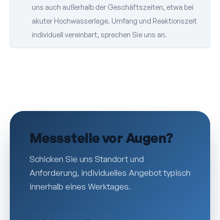
uns auch außerhalb der Geschäftszeiten, etwa bei
akuter Hochwasserlage. Umfang und Reaktionszeit
individuell vereinbart, sprechen Sie uns an.
Mess­stelle vor Augen?
Schicken Sie uns Standort und
Anforderung, individuelles Angebot typisch
innerhalb eines Werktages.