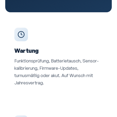
Wartung
Funktions­prüfung, Batterietausch, Sensor­
kalibrierung, Firmware-Updates,
turnusmäßig oder akut. Auf Wunsch mit
Jahres­vertrag.