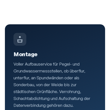
Montage
Voller Aufbauservice für Pegel- und
Grundwasser­messstellen, ob überflur,
unterflur, an Spundwänden oder als
Sonderbau, von der Weide bis zur
städtischen Grünfläche. Verrohrung,
Schacht­abdichtung und Aufschaltung der
Daten­verbindung gehören dazu.