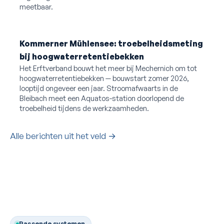
meetbaar.
Kommerner Mühlensee: troebelheidsmeting
bij hoogwaterretentiebekken
Het Erftverband bouwt het meer bij Mechernich om tot
hoogwaterretentiebekken — bouwstart zomer 2026,
looptijd ongeveer een jaar. Stroomafwaarts in de
Bleibach meet een Aquatos-station doorlopend de
troebelheid tijdens de werkzaamheden.
Alle berichten uit het veld →
Passende systemen