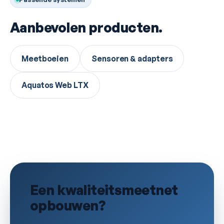
Aanbevolen producten.
Meetboeien
Sensoren & adapters
Aquatos Web LTX
Een kwaliteitsmeetnet
opbouwen?