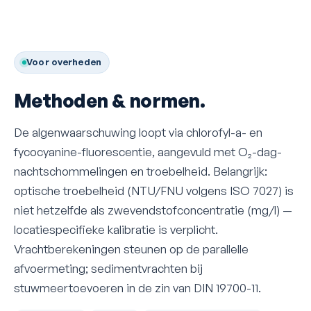
Voor overheden
Methoden & normen.
De algenwaarschuwing loopt via chlorofyl-a- en
fycocyanine-fluorescentie, aangevuld met O₂-dag-
nachtschommelingen en troebelheid. Belangrijk:
optische troebelheid (NTU/FNU volgens ISO 7027) is
niet hetzelfde als zwevendstofconcentratie (mg/l) —
locatiespecifieke kalibratie is verplicht.
Vrachtberekeningen steunen op de parallelle
afvoermeting; sedimentvrachten bij
stuwmeertoevoeren in de zin van DIN 19700-11.