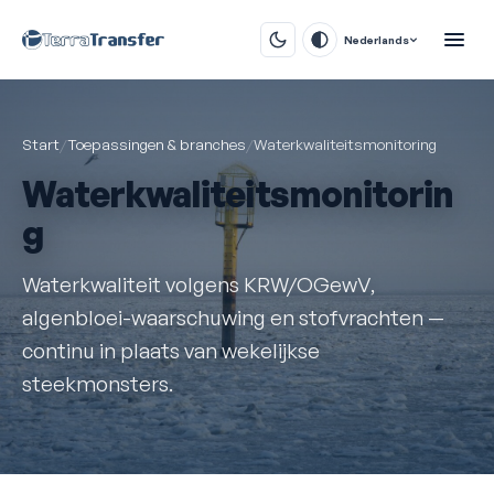
Nederlands
Start
/
Toepassingen & branches
/
Waterkwaliteitsmonitoring
Waterkwaliteitsmonitorin
g
Waterkwaliteit volgens KRW/OGewV,
algenbloei-waarschuwing en stofvrachten —
continu in plaats van wekelijkse
steekmonsters.