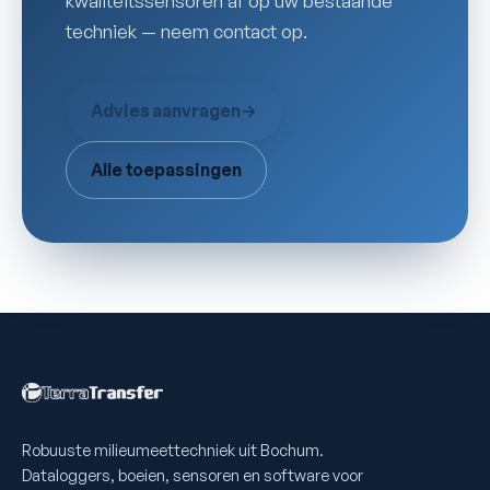
kwaliteitssensoren af op uw bestaande
techniek — neem contact op.
Advies aanvragen
→
Alle toepassingen
Robuuste milieumeettechniek uit Bochum.
Dataloggers, boeien, sensoren en software voor