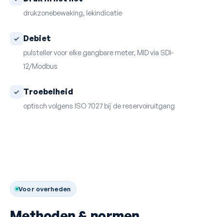
drukzonebewaking, lekindicatie
Debiet
pulsteller voor elke gangbare meter, MID via SDI-
12/Modbus
Troebelheid
optisch volgens ISO 7027 bij de reservoiruitgang
Voor overheden
Methoden & normen.