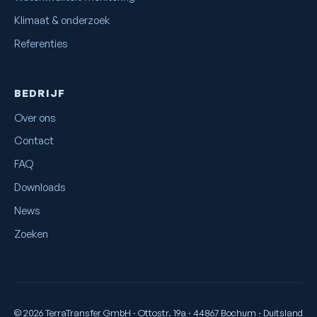
Klimaat & onderzoek
Referenties
BEDRIJF
Over ons
Contact
FAQ
Downloads
News
Zoeken
© 2026 TerraTransfer GmbH · Ottostr. 19a · 44867 Bochum · Duitsland