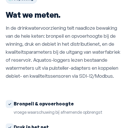
Wat we meten.
In de drinkwatervoorziening telt naadloze bewaking
van de hele keten: bronpeil en opvoerhoogte bij de
winning, druk en debiet in het distributienet, en de
kwaliteitsparameters bij de uitgang van waterfabriek
of reservoir. Aquatos-loggers lezen bestaande
watermeters uit via pulsteller-adapters en koppelen
debiet- en kwaliteitssensoren via SDI-12/Modbus.
Bronpeil & opvoerhoogte
vroege waarschuwing bij afnemende opbrengst
Druk in het net