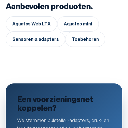
Aanbevolen producten.
Aquatos Web LTX
Aquatos mini
Sensoren & adapters
Toebehoren
Een voorzieningsnet
koppelen?
We stemmen pulsteller-adapters, druk- en