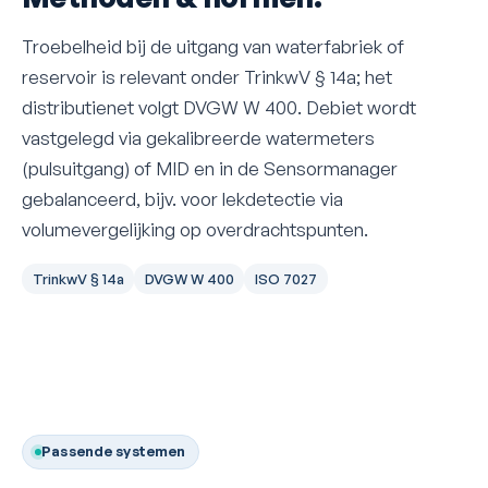
Troebelheid bij de uitgang van waterfabriek of
reservoir is relevant onder TrinkwV § 14a; het
distributienet volgt DVGW W 400. Debiet wordt
vastgelegd via gekalibreerde watermeters
(pulsuitgang) of MID en in de Sensormanager
gebalanceerd, bijv. voor lekdetectie via
volumevergelijking op overdrachtspunten.
TrinkwV § 14a
DVGW W 400
ISO 7027
Passende systemen