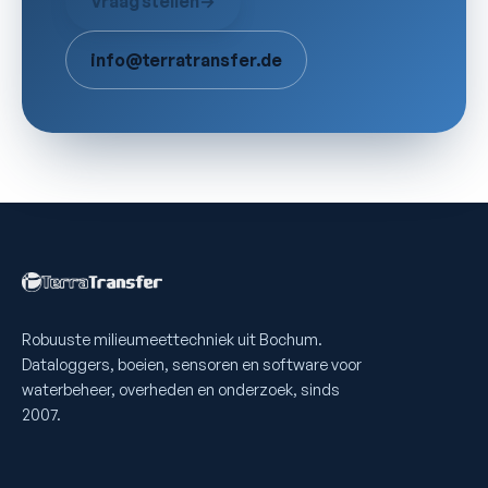
Vraag stellen
→
info@terratransfer.de
Robuuste milieumeettechniek uit Bochum.
Dataloggers, boeien, sensoren en software voor
waterbeheer, overheden en onderzoek, sinds
2007.