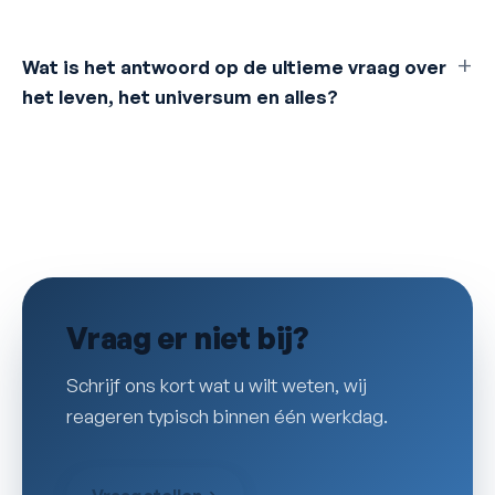
Wat is het antwoord op de ultieme vraag over
het leven, het universum en alles?
Vraag er niet bij?
Schrijf ons kort wat u wilt weten, wij
reageren typisch binnen één werkdag.