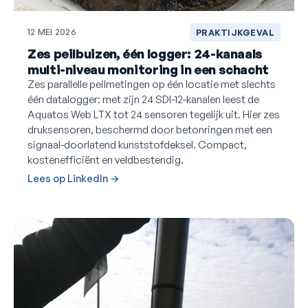
12 MEI 2026
PRAKTIJKGEVAL
Zes peilbuizen, één logger: 24-kanaals
multi-niveau monitoring in een schacht
Zes parallelle peilmetingen op één locatie met slechts
één datalogger: met zijn 24 SDI-12-kanalen leest de
Aquatos Web LTX tot 24 sensoren tegelijk uit. Hier zes
druksensoren, beschermd door betonringen met een
signaal-doorlatend kunststofdeksel. Compact,
kostenefficiënt en veldbestendig.
Lees op LinkedIn →