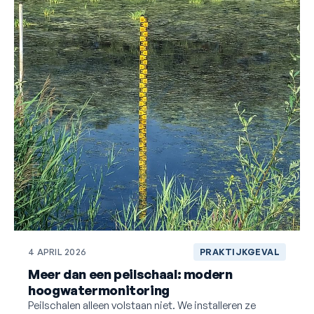
4 APRIL 2026
PRAKTIJKGEVAL
Meer dan een peilschaal: modern
hoogwatermonitoring
Peilschalen alleen volstaan niet. We installeren ze