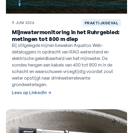
9 JUNI 2026
PRAKTIJKGEVAL
Mijnwatermonitoring in het Ruhrgebied:
metingen tot 800 m diep
Bij stilgelegde mijnen bewaken Aquatos Web-
dataloggers in opdracht van RAG waterstand en
elektrische geleidbaarheid van het mijnwater. De
sondes hangen aan kabels van 400 tot 800 m in de
schacht en waarschuwen vroegtijdig voordat zout
water opstijgt naar drinkwaterrelevante
grondwaterlagen.
Lees op LinkedIn →