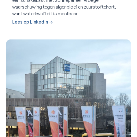
een schakelkast met zonnepaneel. Vroege
waarschuwing tegen algenbloei en zuurstoftekort,
want waterkwaliteit is meetbaar.
Lees op LinkedIn →