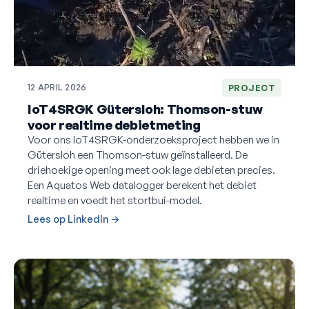
12 APRIL 2026
PROJECT
IoT4SRGK Gütersloh: Thomson-stuw
voor realtime debietmeting
Voor ons IoT4SRGK-onderzoeksproject hebben we in
Gütersloh een Thomson-stuw geïnstalleerd. De
driehoekige opening meet ook lage debieten precies.
Een Aquatos Web datalogger berekent het debiet
realtime en voedt het stortbui-model.
Lees op LinkedIn →