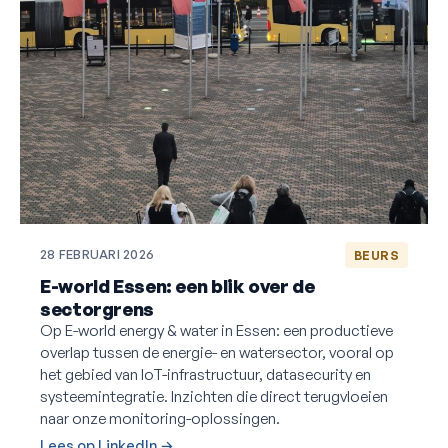
28 FEBRUARI 2026
BEURS
E-world Essen: een blik over de
sectorgrens
Op E-world energy & water in Essen: een productieve
overlap tussen de energie- en watersector, vooral op
het gebied van IoT-infrastructuur, datasecurity en
systeemintegratie. Inzichten die direct terugvloeien
naar onze monitoring-oplossingen.
Lees op LinkedIn →