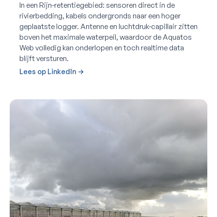
In een Rijn-retentiegebied: sensoren direct in de
rivierbedding, kabels ondergronds naar een hoger
geplaatste logger. Antenne en luchtdruk-capillair zitten
boven het maximale waterpeil, waardoor de Aquatos
Web volledig kan onderlopen en toch realtime data
blijft versturen.
Lees op LinkedIn →