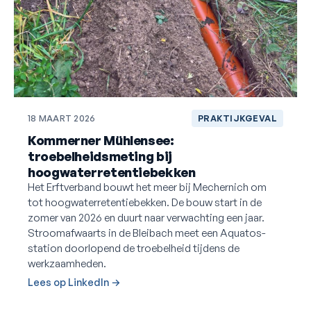
18 MAART 2026
PRAKTIJKGEVAL
Kommerner Mühlensee:
troebelheidsmeting bij
hoogwaterretentiebekken
Het Erftverband bouwt het meer bij Mechernich om
tot hoogwaterretentiebekken. De bouw start in de
zomer van 2026 en duurt naar verwachting een jaar.
Stroomafwaarts in de Bleibach meet een Aquatos-
station doorlopend de troebelheid tijdens de
werkzaamheden.
Lees op LinkedIn →