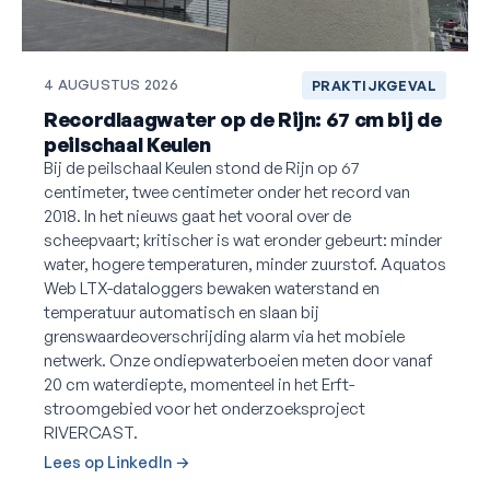
4 AUGUSTUS 2026
PRAKTIJKGEVAL
Recordlaagwater op de Rijn: 67 cm bij de
peilschaal Keulen
Bij de peilschaal Keulen stond de Rijn op 67
centimeter, twee centimeter onder het record van
2018. In het nieuws gaat het vooral over de
scheepvaart; kritischer is wat eronder gebeurt: minder
water, hogere temperaturen, minder zuurstof. Aquatos
Web LTX-dataloggers bewaken waterstand en
temperatuur automatisch en slaan bij
grenswaardeoverschrijding alarm via het mobiele
netwerk. Onze ondiepwaterboeien meten door vanaf
20 cm waterdiepte, momenteel in het Erft-
stroomgebied voor het onderzoeksproject
RIVERCAST.
Lees op LinkedIn →