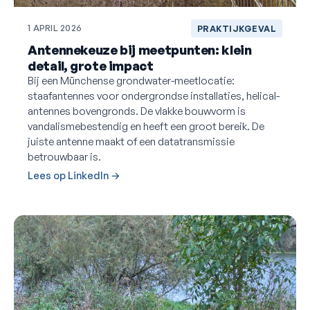
1 APRIL 2026
PRAKTIJKGEVAL
Antennekeuze bij meetpunten: klein
detail, grote impact
Bij een Münchense grondwater-meetlocatie:
staafantennes voor ondergrondse installaties, helical-
antennes bovengronds. De vlakke bouwvorm is
vandalismebestendig en heeft een groot bereik. De
juiste antenne maakt of een datatransmissie
betrouwbaar is.
Lees op LinkedIn →