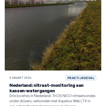
5 MAART 2026
PRAKTIJKGEVAL
Nederland: nitraat-monitoring aan
kassen-watergangen
Drie locaties in Nederland: TriOS NICO-nitraatsondes
onder drijvers, verbonden met Aquatos Web LTX in