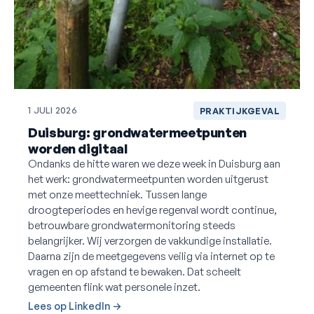
1 JULI 2026
PRAKTIJKGEVAL
Duisburg: grondwatermeetpunten
worden digitaal
Ondanks de hitte waren we deze week in Duisburg aan
het werk: grondwatermeetpunten worden uitgerust
met onze meettechniek. Tussen lange
droogteperiodes en hevige regenval wordt continue,
betrouwbare grondwatermonitoring steeds
belangrijker. Wij verzorgen de vakkundige installatie.
Daarna zijn de meetgegevens veilig via internet op te
vragen en op afstand te bewaken. Dat scheelt
gemeenten flink wat personele inzet.
Lees op LinkedIn →