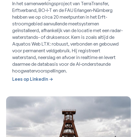
In het samenwerkingsproject van TerraTransfer,
Erftverband, BO-I-T en de FAU Erlangen-Nürnberg
hebben we op circa 20 meetpunten in het Erft-
stroomgebied aanvullende meetsystemen
geïnstalleerd, afhankelijk van de locatie met een radar-
waterstands- of druksensor. Kern is zoals altijd de
Aquatos Web LTX: robuust, verbonden en gebouwd
voor permanent veldgebruik. Hij registreert
waterstand, neerslag en afvoer in realtime en levert
daarmee de databasis voor de AI-ondersteunde
hoogwatervoorspellingen.
Lees op LinkedIn →