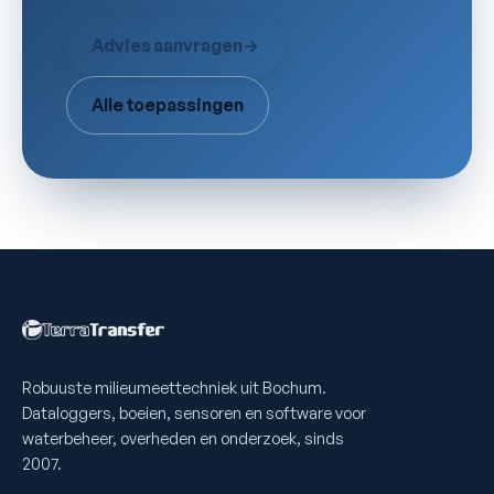
Advies aanvragen
→
Alle toepassingen
Robuuste milieumeettechniek uit Bochum.
Dataloggers, boeien, sensoren en software voor
waterbeheer, overheden en onderzoek, sinds
2007.