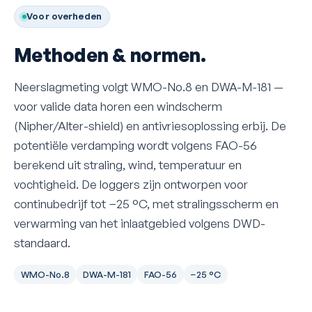
Voor overheden
Methoden & normen.
Neerslagmeting volgt WMO-No.8 en DWA-M-181 —
voor valide data horen een windscherm
(Nipher/Alter-shield) en antivriesoplossing erbij. De
potentiële verdamping wordt volgens FAO-56
berekend uit straling, wind, temperatuur en
vochtigheid. De loggers zijn ontworpen voor
continubedrijf tot −25 °C, met stralingsscherm en
verwarming van het inlaatgebied volgens DWD-
standaard.
WMO-No.8
DWA-M-181
FAO-56
−25 °C