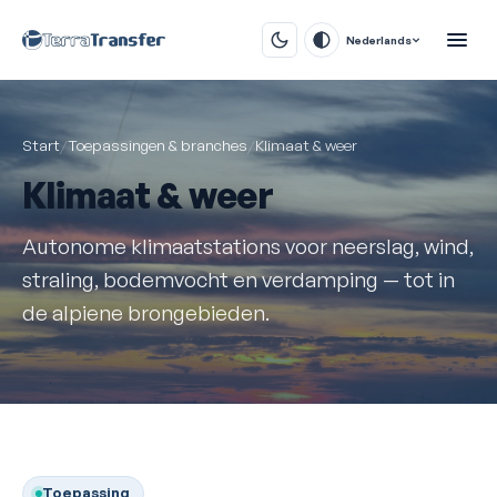
Nederlands
Start
/
Toepassingen & branches
/
Klimaat & weer
Klimaat & weer
Autonome klimaatstations voor neerslag, wind,
straling, bodemvocht en verdamping — tot in
de alpiene brongebieden.
Toepassing