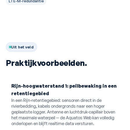
LTE-M-redundantie
Uit het veld
Praktijkvoorbeelden.
Rijn-hoogwaterstand 1: peilbewaking in een
retentiegebied
In een Rijn-retentiegebied: sensoren direct in de
rivierbedding, kabels ondergronds naar een hoger
geplaatste logger. Antenne en luchtdruk-capillair boven
het maximale waterpeil — de Aquatos Web kan volledig
onderlopen en blijft realtime data versturen.