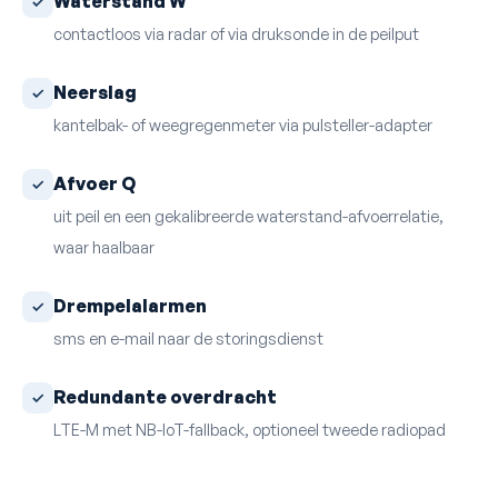
Waterstand W
contactloos via radar of via druksonde in de peilput
Neerslag
kantelbak- of weegregenmeter via pulsteller-adapter
Afvoer Q
uit peil en een gekalibreerde waterstand-afvoerrelatie,
waar haalbaar
Drempelalarmen
sms en e-mail naar de storingsdienst
Redundante overdracht
LTE-M met NB-IoT-fallback, optioneel tweede radiopad