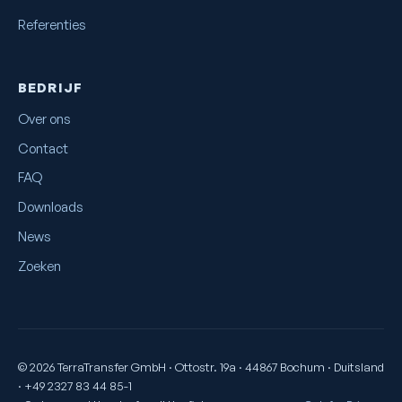
Referenties
BEDRIJF
Over ons
Contact
FAQ
Downloads
News
Zoeken
© 2026 TerraTransfer GmbH · Ottostr. 19a · 44867 Bochum · Duitsland
· +49 2327 83 44 85-1