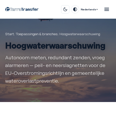
Nederlands
Start
/
Toepassingen & branches
/
Hoogwaterwaarschuwing
Hoogwaterwaarschuwing
Autonoom meten, redundant zenden, vroeg
alarmeren — peil- en neerslagnetten voor de
EU-Overstromingsrichtlijn en gemeentelijke
wateroverlastpreventie.