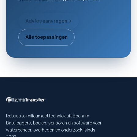
Advies aanvragen
→
Alle toepassingen
Robuuste milieumeettechniek uit Bochum.
Dataloggers, boeien, sensoren en software voor
waterbeheer, overheden en onderzoek, sinds
2007.