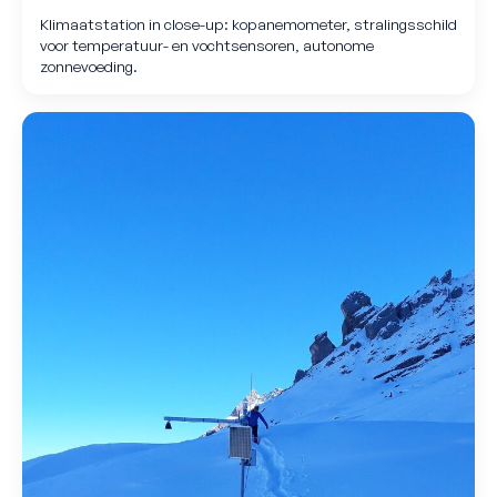
Klimaatstation in close-up: kopanemometer, stralings­schild
voor temperatuur- en vochtsensoren, autonome
zonnevoeding.