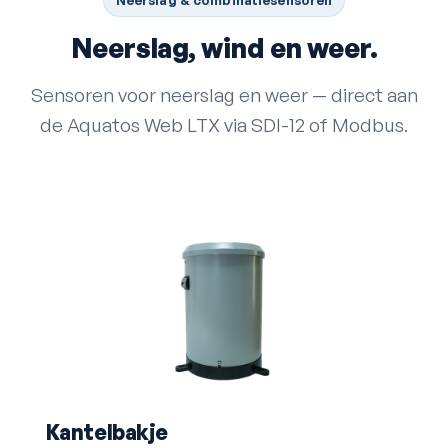
Neerslag & combinatie­sensoren
Neerslag, wind en weer.
Sensoren voor neerslag en weer — direct aan
de Aquatos Web LTX via SDI-12 of Modbus.
Kantelbakje