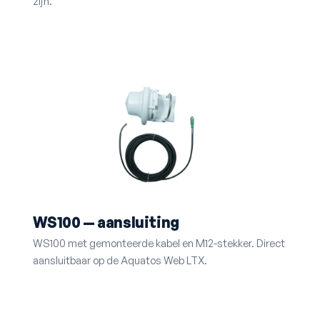
zijn.
WS100 — aansluiting
WS100 met gemonteerde kabel en M12-stekker. Direct
aansluitbaar op de Aquatos Web LTX.