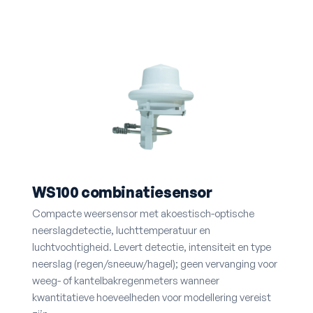
WS100 combinatie­sensor
Compacte weersensor met akoestisch-optische
neerslag­detectie, luchttemperatuur en
luchtvochtigheid. Levert detectie, intensiteit en type
neerslag (regen/sneeuw/hagel); geen vervanging voor
weeg- of kantelbakregenmeters wanneer
kwantitatieve hoeveelheden voor modellering vereist