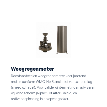
Weegregenmeter
Roestvaststalen weeg­regenmeter voor jaarrond
meten conform WMO-No.8, inclusief vaste neerslag
(sneeuw, hagel). Voor valide wintermetingen adviseren
wij windscherm (Nipher- of Alter-Shield) en
antivriesoplossing in de opvangbeker.