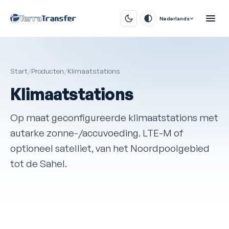
Nederlands
Start
/
Producten
/
Klimaatstations
Klimaatstations
Op maat geconfigureerde klimaatstations met
autarke zonne-/accuvoeding. LTE-M of
optioneel satelliet, van het Noordpoolgebied
tot de Sahel.