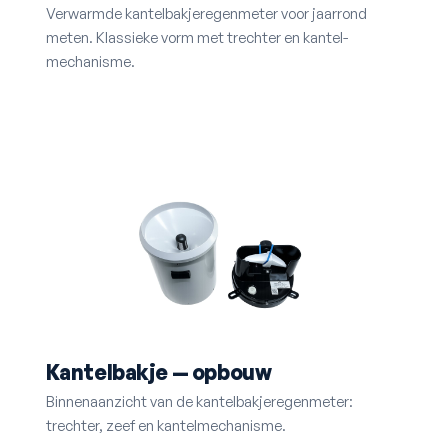
Verwarmde kantelbakje­regenmeter voor jaarrond
meten. Klassieke vorm met trechter en kantel­
mechanisme.
Kantelbakje — opbouw
Binnenaanzicht van de kantelbakje­regenmeter:
trechter, zeef en kantel­mechanisme.