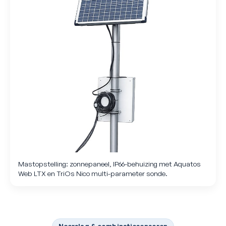
Mastopstelling: zonnepaneel, IP66-behuizing met Aquatos
Web LTX en TriOs Nico multi-parameter sonde.