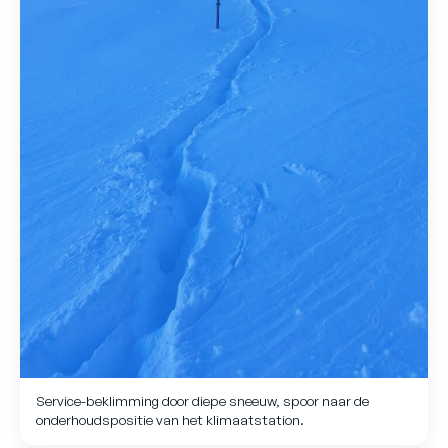
Service-beklimming door diepe sneeuw, spoor naar de
onderhoudspositie van het klimaatstation.