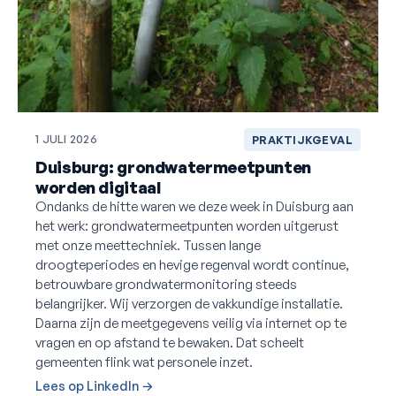
1 JULI 2026
PRAKTIJKGEVAL
Duisburg: grondwatermeetpunten
worden digitaal
Ondanks de hitte waren we deze week in Duisburg aan
het werk: grondwatermeetpunten worden uitgerust
met onze meettechniek. Tussen lange
droogteperiodes en hevige regenval wordt continue,
betrouwbare grondwatermonitoring steeds
belangrijker. Wij verzorgen de vakkundige installatie.
Daarna zijn de meetgegevens veilig via internet op te
vragen en op afstand te bewaken. Dat scheelt
gemeenten flink wat personele inzet.
Lees op LinkedIn →