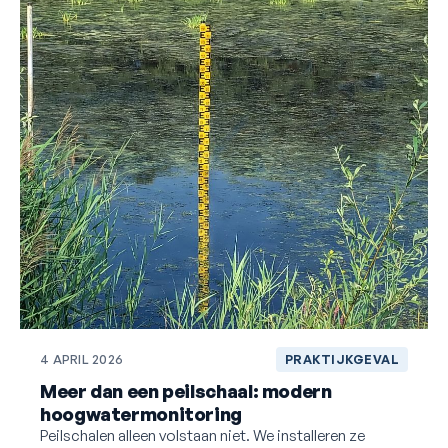
4 APRIL 2026
PRAKTIJKGEVAL
Meer dan een peilschaal: modern
hoogwatermonitoring
Peilschalen alleen volstaan niet. We installeren ze