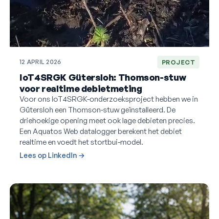
12 APRIL 2026
PROJECT
IoT4SRGK Gütersloh: Thomson-stuw
voor realtime debietmeting
Voor ons IoT4SRGK-onderzoeksproject hebben we in
Gütersloh een Thomson-stuw geïnstalleerd. De
driehoekige opening meet ook lage debieten precies.
Een Aquatos Web datalogger berekent het debiet
realtime en voedt het stortbui-model.
Lees op LinkedIn →