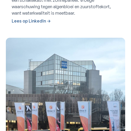
een schakelkast met zonnepaneel. Vroege
waarschuwing tegen algenbloei en zuurstoftekort,
want waterkwaliteit is meetbaar.
Lees op LinkedIn →