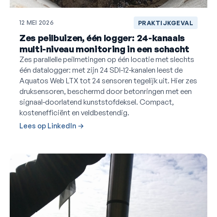
12 MEI 2026
PRAKTIJKGEVAL
Zes peilbuizen, één logger: 24-kanaals
multi-niveau monitoring in een schacht
Zes parallelle peilmetingen op één locatie met slechts
één datalogger: met zijn 24 SDI-12-kanalen leest de
Aquatos Web LTX tot 24 sensoren tegelijk uit. Hier zes
druksensoren, beschermd door betonringen met een
signaal-doorlatend kunststofdeksel. Compact,
kostenefficiënt en veldbestendig.
Lees op LinkedIn →