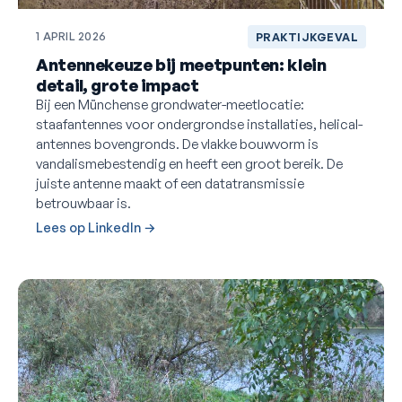
1 APRIL 2026
PRAKTIJKGEVAL
Antennekeuze bij meetpunten: klein
detail, grote impact
Bij een Münchense grondwater-meetlocatie:
staafantennes voor ondergrondse installaties, helical-
antennes bovengronds. De vlakke bouwvorm is
vandalismebestendig en heeft een groot bereik. De
juiste antenne maakt of een datatransmissie
betrouwbaar is.
Lees op LinkedIn →