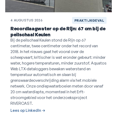
4 AUGUSTUS 2026
PRAKTIJKGEVAL
Recordlaagwater op de Rijn: 67 cm bij de
peilschaal Keulen
Bij de peilschaal Keulen stond de Rijn op 67
centimeter, twee centimeter onder het record van
2018. In het nieuws gaat het vooral over de
scheepvaart; kritischer is wat eronder gebeurt: minder
water, hogere temperaturen, minder zuurstof. Aquatos
Web LTX-dataloggers bewaken waterstand en
temperatuur automatisch en slaan bij
grenswaardeoverschrijding alarm via het mobiele
netwerk. Onze ondiepwaterboeien meten door vanaf
20 cm waterdiepte, momenteel in het Erft-
stroomgebied voor het onderzoeksproject
RIVERCAST.
Lees op LinkedIn →