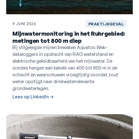
9 JUNI 2026
PRAKTIJKGEVAL
Mijnwatermonitoring in het Ruhrgebied:
metingen tot 800 m diep
Bij stilgelegde mijnen bewaken Aquatos Web-
dataloggers in opdracht van RAG waterstand en
elektrische geleidbaarheid van het mijnwater. De
sondes hangen aan kabels van 400 tot 800 m in de
schacht en waarschuwen vroegtijdig voordat zout
water opstijgt naar drinkwaterrelevante
grondwaterlagen.
Lees op LinkedIn →