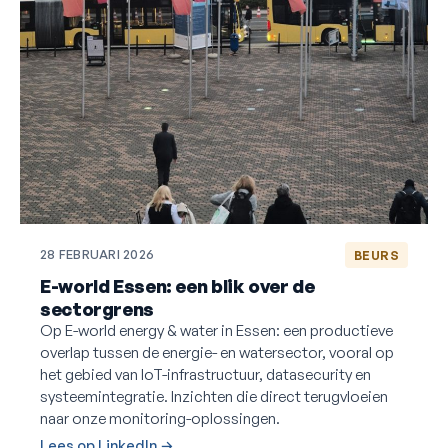
28 FEBRUARI 2026
BEURS
E-world Essen: een blik over de
sectorgrens
Op E-world energy & water in Essen: een productieve
overlap tussen de energie- en watersector, vooral op
het gebied van IoT-infrastructuur, datasecurity en
systeemintegratie. Inzichten die direct terugvloeien
naar onze monitoring-oplossingen.
Lees op LinkedIn →