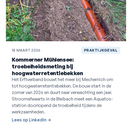
18 MAART 2026
PRAKTIJKGEVAL
Kommerner Mühlensee:
troebelheidsmeting bij
hoogwaterretentiebekken
Het Erftverband bouwt het meer bij Mechernich om
tot hoogwaterretentiebekken. De bouw start in de
zomer van 2026 en duurt naar verwachting een jaar.
Stroomafwaarts in de Bleibach meet een Aquatos-
station doorlopend de troebelheid tijdens de
werkzaamheden.
Lees op LinkedIn →