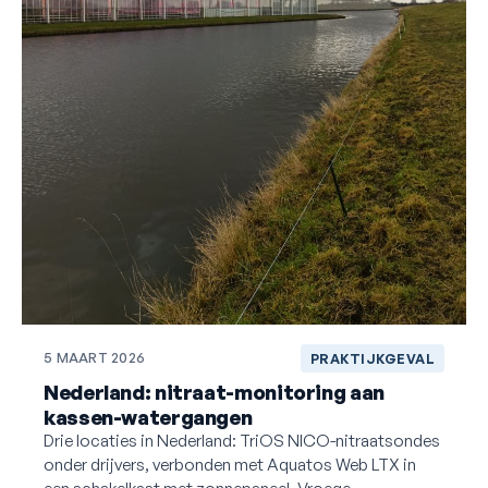
5 MAART 2026
PRAKTIJKGEVAL
Nederland: nitraat-monitoring aan
kassen-watergangen
Drie locaties in Nederland: TriOS NICO-nitraatsondes
onder drijvers, verbonden met Aquatos Web LTX in