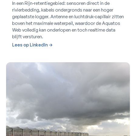
In een Rijn-retentiegebied: sensoren direct in de
rivierbedding, kabels ondergronds naar een hoger
geplaatste logger. Antenne en luchtdruk-capillair zitten
boven het maximale waterpeil, waardoor de Aquatos
Web volledig kan onderlopen en toch realtime data
blijft versturen.
Lees op LinkedIn →