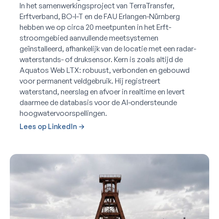
In het samenwerkingsproject van TerraTransfer,
Erftverband, BO-I-T en de FAU Erlangen-Nürnberg
hebben we op circa 20 meetpunten in het Erft-
stroomgebied aanvullende meetsystemen
geïnstalleerd, afhankelijk van de locatie met een radar-
waterstands- of druksensor. Kern is zoals altijd de
Aquatos Web LTX: robuust, verbonden en gebouwd
voor permanent veldgebruik. Hij registreert
waterstand, neerslag en afvoer in realtime en levert
daarmee de databasis voor de AI-ondersteunde
hoogwatervoorspellingen.
Lees op LinkedIn →